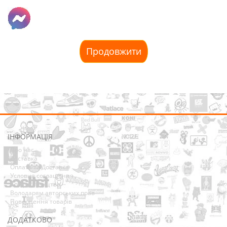
Продовжити
ІНФОРМАЦІЯ
Про нас
Доставка
Оплата та Доставка
Условия соглашения
Співробітництво
Володарям авторських прав
Повернення товарів
ДОДАТКОВО