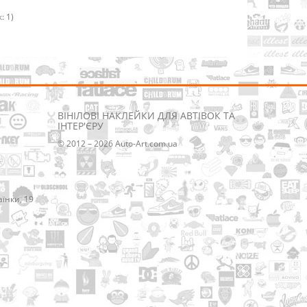
: 1)
ВІНІЛОВІ НАКЛЕЙКИ ДЛЯ АВТІВОК ТА
ІНТЕР'ЄРУ
© 2012 – 2026 Auto-Art.com.ua
аїнки, 19