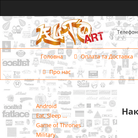
Телефон
Головна
Оплата та Доставка
Про нас
Категорії
Android
Нак
Eat, Sleep ...
Game of Thrones
Military