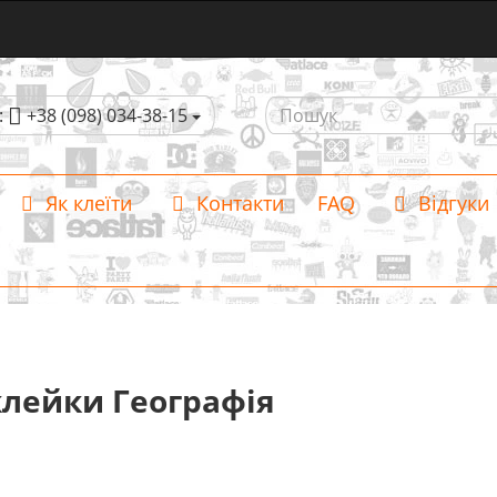
:
+38 (098) 034-38-15
Як клеїти
Контакти
FAQ
Відгуки
лейки Географія