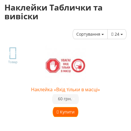
Наклейки Таблички та
вивіски
Сортування
24
TOP
Товар
Наклейка «Вхід тільки в масці»
•
60 грн.
•
Купити