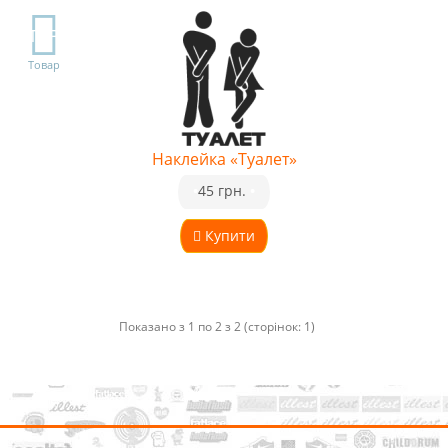
TOP
Товар
Наклейка «Туалет»
•
45 грн.
•
Купити
Показано з 1 по 2 з 2 (сторінок: 1)