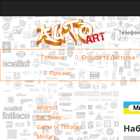
Телефон
Головна
Оплата та Доставка
Про нас
Категорії
Android
Eat, Sleep ...
Наб
Game of Thrones
Military