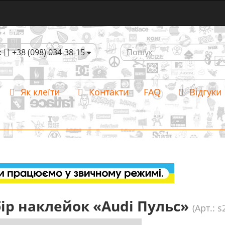
:
+38 (098) 034-38-15
Як клеїти
Контакти
FAQ
Відгуки
ір наклейок «Audi Пульс»
(Арт.: s