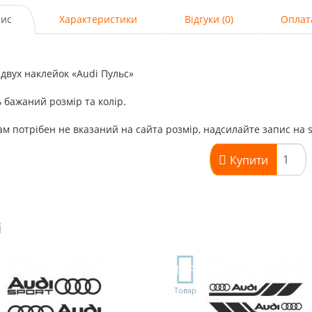
ис
Характеристики
Відгуки (0)
Оплат
 двух наклейок «Audi Пульс»
 бажаний розмір та колір.
м потрібен не вказаний на сайта розмір, надсилайте запис на 
Купити
і
TOP
Товар