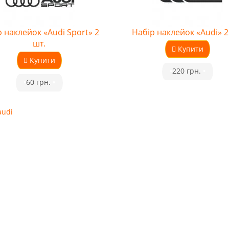
 наклейок «Audi Sport» 2
Набір наклейок «Audi» 2
шт.
Купити
Купити
•
220 грн.
•
•
60 грн.
•
audi