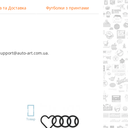
а та Доставка
Футболки з принтами
support@auto-art.com.ua.
TOP
Товар