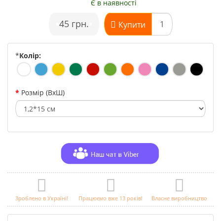
Є в наявності
•
45 грн.
•
Купити
*
Колір:
Розмір (ВхШ)
Зроблено в Україні!
Працюємо вже 13 років!
Власне виробництво