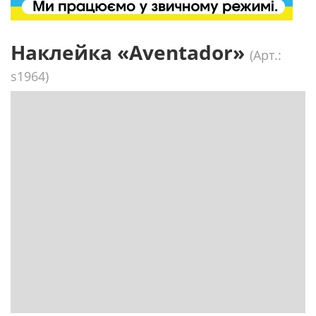
Наклейка «Aventador»
(Арт.:
s1964)