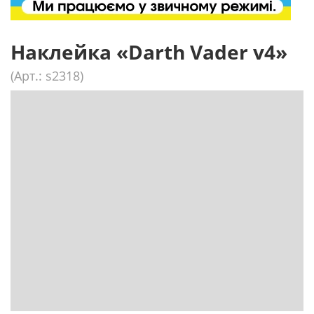
Наклейка «Darth Vader v4»
(Арт.: s2318)