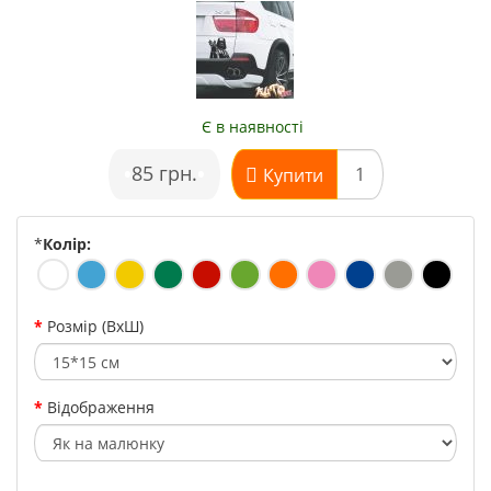
Є в наявності
•
85 грн.
•
Купити
*
Колір:
Розмір (ВхШ)
Відображення