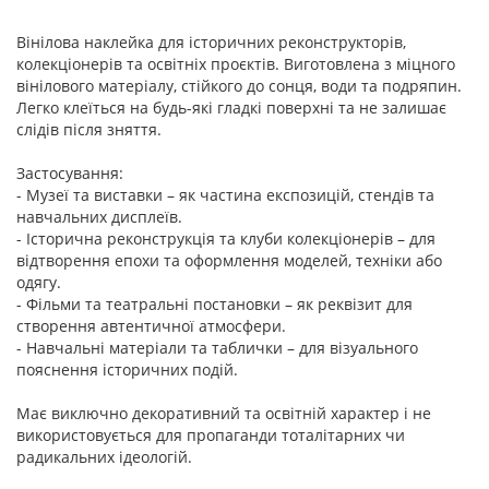
Вінілова наклейка для історичних реконструкторів,
колекціонерів та освітніх проєктів. Виготовлена з міцного
вінілового матеріалу, стійкого до сонця, води та подряпин.
Легко клеїться на будь-які гладкі поверхні та не залишає
слідів після зняття.
Застосування:
- Музеї та виставки – як частина експозицій, стендів та
навчальних дисплеїв.
- Історична реконструкція та клуби колекціонерів – для
відтворення епохи та оформлення моделей, техніки або
одягу.
- Фільми та театральні постановки – як реквізит для
створення автентичної атмосфери.
- Навчальні матеріали та таблички – для візуального
пояснення історичних подій.
Має виключно декоративний та освітній характер і не
використовується для пропаганди тоталітарних чи
радикальних ідеологій.