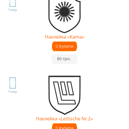
TOP
Товар
Наклейка «Kama»
Купити
•
80 грн.
•
TOP
Товар
Наклейка «Lettische Nr.2»
Купити