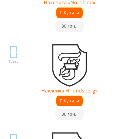
Наклейка «Nordland»
Купити
•
80 грн.
•
TOP
Товар
Наклейка «Frundsberg»
Купити
•
80 грн.
•