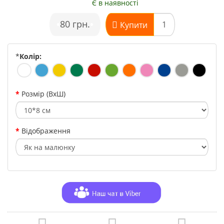
Є в наявності
•
80 грн.
•
Купити
*
Колір:
Розмір (ВхШ)
Відображення