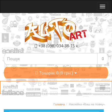
+38 (098) 034-38-15
Товарів: 0 (0 грн.)
Категорії
Головна
Наклейка «Їбаш на повну»