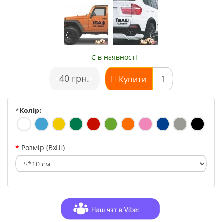
Є в наявності
•
40 грн.
•
Купити
*
Колір:
Розмір (ВхШ)