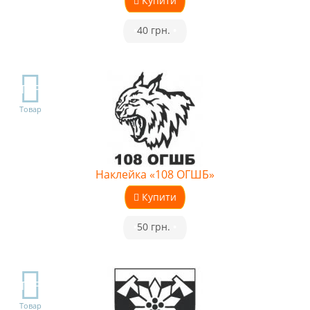
Купити
•
40 грн.
•
TOP
Товар
Наклейка «108 ОГШБ»
Купити
•
50 грн.
•
TOP
Товар