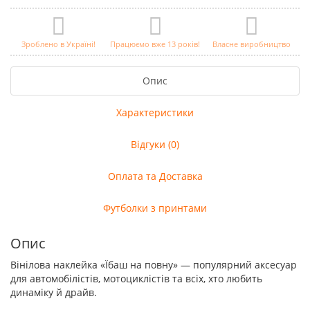
Зроблено в Україні!
Працюємо вже 13 років!
Власне виробництво
Опис
Характеристики
Відгуки (0)
Оплата та Доставка
Футболки з принтами
Опис
Вінілова наклейка «Їбаш на повну» — популярний аксесуар
для автомобілістів, мотоциклістів та всіх, хто любить
динаміку й драйв.