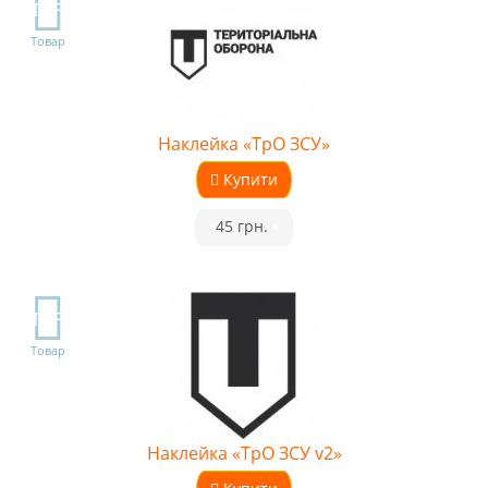
TOP
Товар
Наклейка «ТрО ЗСУ»
Купити
•
45 грн.
•
TOP
Товар
Наклейка «ТрО ЗСУ v2»