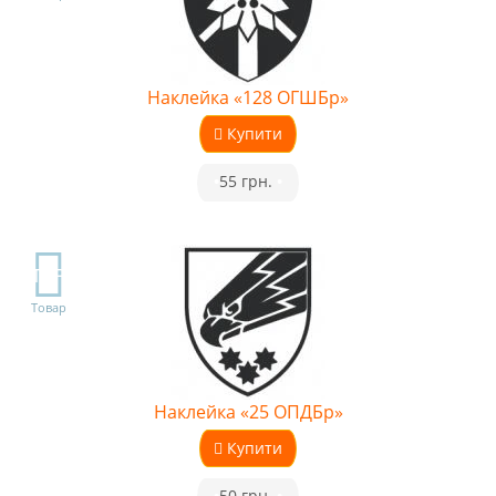
Наклейка «128 ОГШБр»
Купити
•
55 грн.
•
TOP
Товар
Наклейка «25 ОПДБр»
Купити
•
50 грн.
•