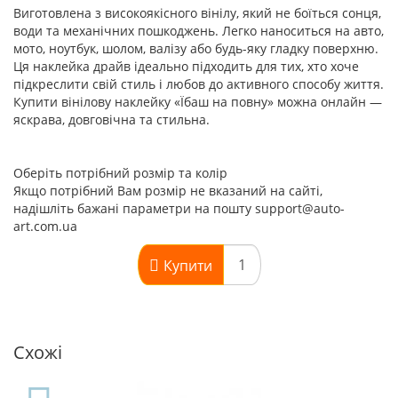
Виготовлена з високоякісного вінілу, який не боїться сонця,
води та механічних пошкоджень. Легко наноситься на авто,
мото, ноутбук, шолом, валізу або будь-яку гладку поверхню.
Ця наклейка драйв ідеально підходить для тих, хто хоче
підкреслити свій стиль і любов до активного способу життя.
Купити вінілову наклейку «Їбаш на повну» можна онлайн —
яскрава, довговічна та стильна.
Оберіть потрібний розмір та колір
Якщо потрібний Вам розмір не вказаний на сайті,
надішліть бажані параметри на пошту support@auto-
art.com.ua
Купити
Схожі