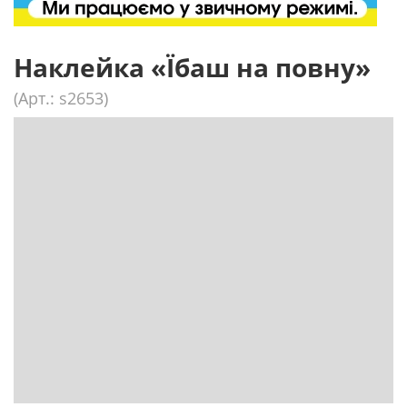
Наклейка «Їбаш на повну»
(Арт.: s2653)