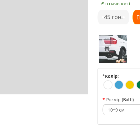
Є в наявності
•
45 грн.
•
*
Колір:
Розмір (ВхШ)