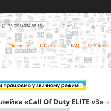
:
+38 (098) 034-38-15
Як клеїти
Контакти
FAQ
Відгуки
лейка «Call Of Duty ELITE v3»
(А