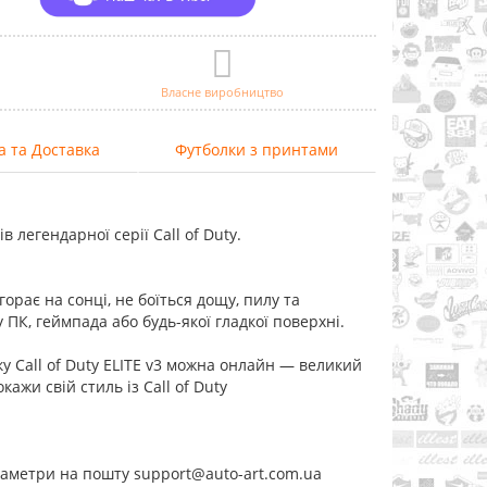
Власне виробництво
а та Доставка
Футболки з принтами
 легендарної серії Call of Duty.
орає на сонці, не боїться дощу, пилу та
 ПК, геймпада або будь-якої гладкої поверхні.
ку Call of Duty ELITE v3 можна онлайн — великий
ажи свій стиль із Call of Duty
раметри на пошту support@auto-art.com.ua