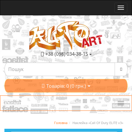
+38 (098) 034-38-15
Товарів: 0 (0 грн.)
Категорії
Головна
Наклейка «Call Of Duty ELITE v3»