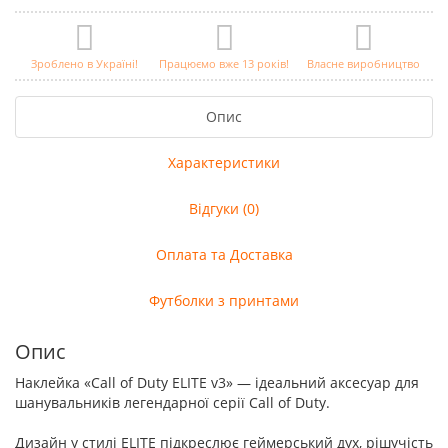
Зроблено в Україні!
Працюємо вже 13 років!
Власне виробництво
Опис
Характеристики
Відгуки (0)
Оплата та Доставка
Футболки з принтами
Опис
Наклейка «Call of Duty ELITE v3» — ідеальний аксесуар для
шанувальників легендарної серії Call of Duty.
Дизайн у стилі ELITE підкреслює геймерський дух, рішучість