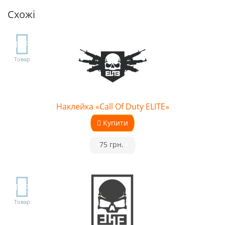
Схожі
TOP
Товар
Наклейка «Call Of Duty ELITE»
Купити
•
75 грн.
•
TOP
Товар