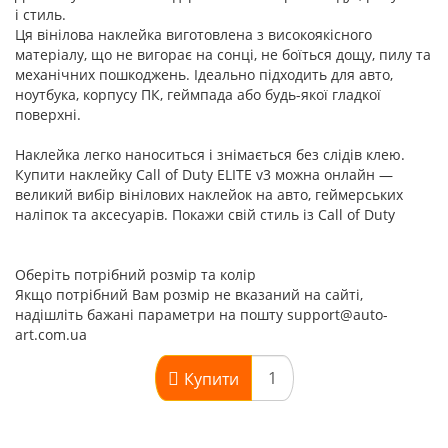
і стиль.
Ця вінілова наклейка виготовлена з високоякісного
матеріалу, що не вигорає на сонці, не боїться дощу, пилу та
механічних пошкоджень. Ідеально підходить для авто,
ноутбука, корпусу ПК, геймпада або будь-якої гладкої
поверхні.
Наклейка легко наноситься і знімається без слідів клею.
Купити наклейку Call of Duty ELITE v3 можна онлайн —
великий вибір вінілових наклейок на авто, геймерських
наліпок та аксесуарів. Покажи свій стиль із Call of Duty
Оберіть потрібний розмір та колір
Якщо потрібний Вам розмір не вказаний на сайті,
надішліть бажані параметри на пошту support@auto-
art.com.ua
Купити