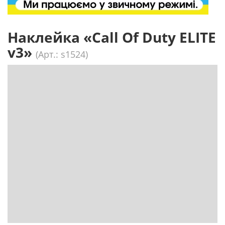
Наклейка «Call Of Duty ELITE
v3»
(Арт.: s1524)