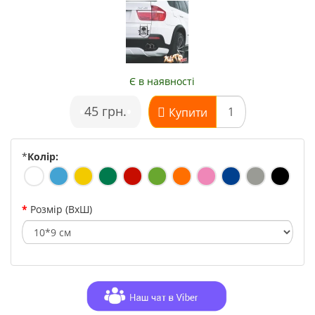
Є в наявності
•
45 грн.
•
Купити
*
Колір:
Розмір (ВхШ)