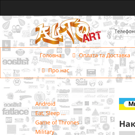
Телефон
Головна
Оплата та Доставка
Про нас
Категорії
Android
Eat, Sleep ...
Нак
Game of Thrones
Military