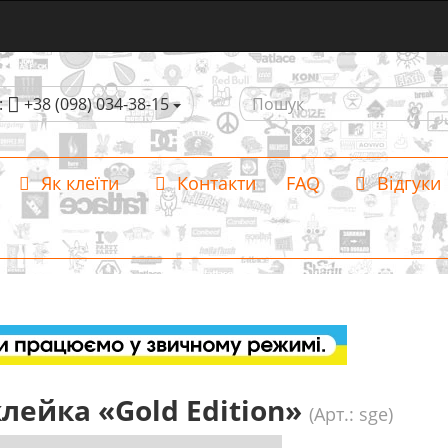
:
+38 (098) 034-38-15
Як клеїти
Контакти
FAQ
Відгуки
лейка «Gold Edition»
(Арт.: sge)