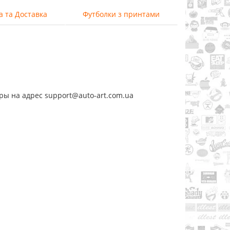
а та Доставка
Футболки з принтами
ры на адрес support@auto-art.com.ua