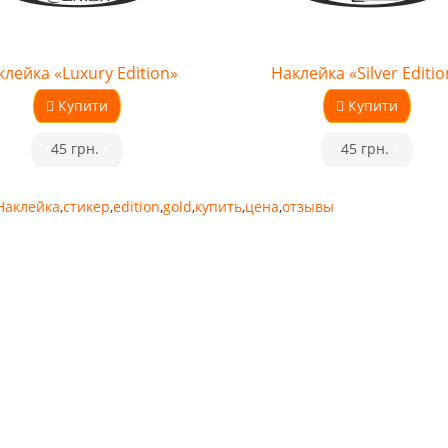
лейка «Luxury Edition»
Наклейка «Silver Editio
Купити
Купити
•
45 грн.
•
•
45 грн.
•
Наклейка
,
стикер
,
edition
,
gold
,
купить
,
цена
,
отзывы