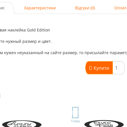
ис
Характеристики
Відгуки (0)
Оплат
ая наклейка Gold Edition
те нужный размер и цвет.
м нужен неуказанный на сайте размер, то присылайте парамет
Купити
і
TOP
Товар