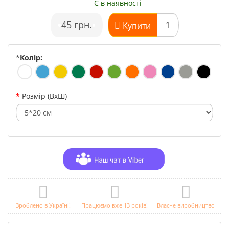
Є в наявності
•
45 грн.
•
Купити
*
Колір:
Розмір (ВхШ)
Зроблено в Україні!
Працюємо вже 13 років!
Власне виробництво