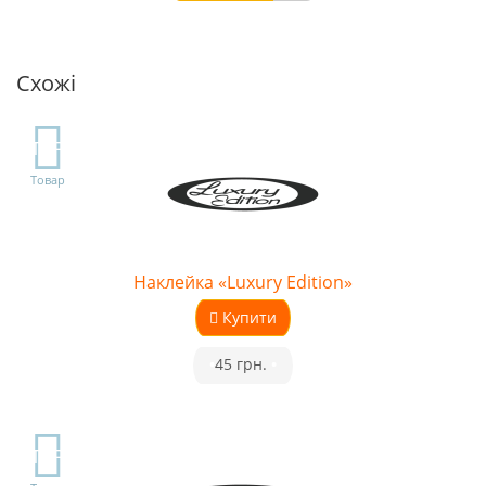
Схожі
TOP
Товар
Наклейка «Luxury Edition»
Купити
•
45 грн.
•
TOP