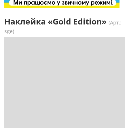
Наклейка «Gold Edition»
(Арт.:
sge)