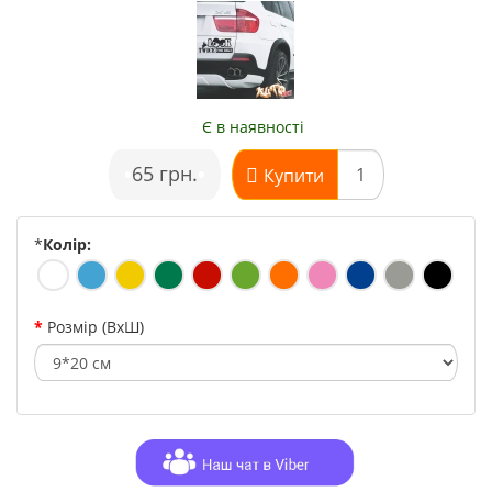
Є в наявності
•
65 грн.
•
Купити
*
Колір:
Розмір (ВхШ)