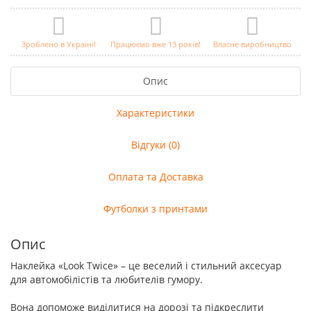
Зроблено в Україні!
Працюємо вже 13 років!
Власне виробництво
Опис
Характеристики
Відгуки (0)
Оплата та Доставка
Футболки з принтами
Опис
Наклейка «Look Twice» – це веселий і стильний аксесуар
для автомобілістів та любителів гумору.
Вона допоможе виділитися на дорозі та підкреслити