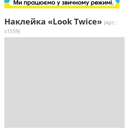
Наклейка «Look Twice»
(Арт.:
s1559)