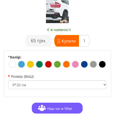
Є в наявності
•
65 грн.
•
Купити
*
Колір:
Розмір (ВхШ)