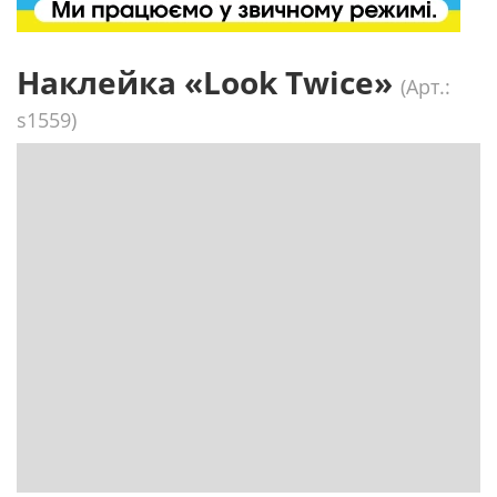
Наклейка «Look Twice»
(Арт.:
s1559)