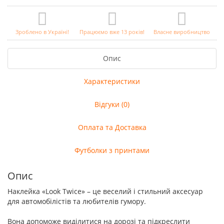
Зроблено в Україні!
Працюємо вже 13 років!
Власне виробництво
Опис
Характеристики
Відгуки (0)
Оплата та Доставка
Футболки з принтами
Опис
Наклейка «Look Twice» – це веселий і стильний аксесуар
для автомобілістів та любителів гумору.
Вона допоможе виділитися на дорозі та підкреслити