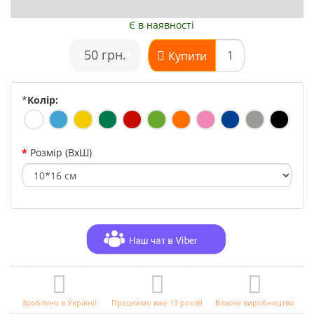
Є в наявності
•
50 грн.
•
Купити
*
Колір:
Розмір (ВхШ)
Зроблено в Україні!
Працюємо вже 13 років!
Власне виробництво