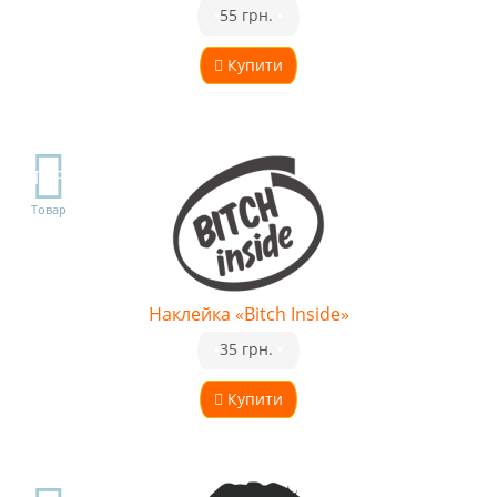
•
55 грн.
•
Купити
TOP
Товар
Наклейка «Bitch Inside»
•
35 грн.
•
Купити