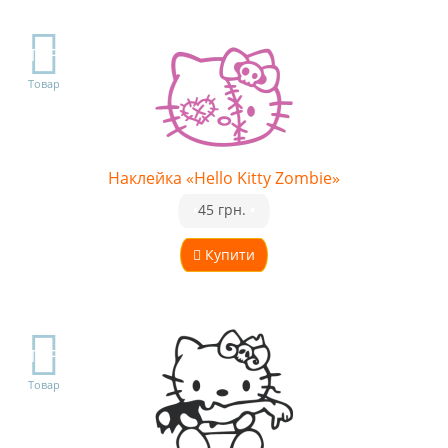
TOP
Товар
Наклейка «Hello Kitty Zombie»
•
45 грн.
•
Купити
TOP
Товар