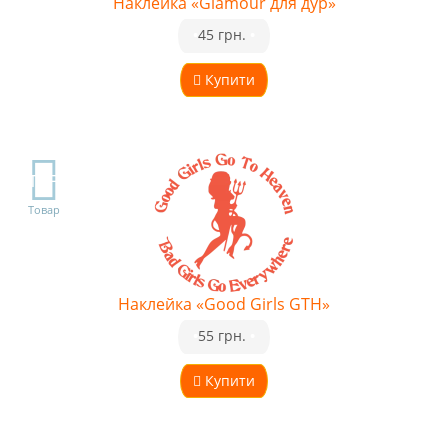
Наклейка «Glamour для дур»
•
45 грн.
•
Купити
TOP
Товар
Наклейка «Good Girls GTH»
•
55 грн.
•
Купити