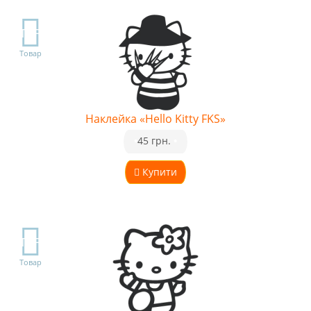
TOP
Товар
Наклейка «Hello Kitty FKS»
•
45 грн.
•
Купити
TOP
Товар