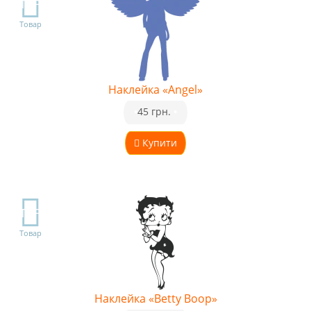
TOP
Товар
Наклейка «Angel»
•
45 грн.
•
Купити
TOP
Товар
Наклейка «Betty Boop»