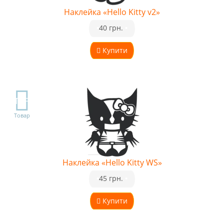
Наклейка «Hello Kitty v2»
•
40 грн.
•
Купити
TOP
Товар
Наклейка «Hello Kitty WS»
•
45 грн.
•
Купити