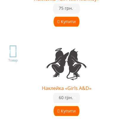
•
75 грн.
•
Купити
TOP
Товар
Наклейка «Girls A&D»
•
60 грн.
•
Купити