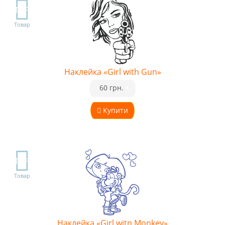
TOP
Товар
Наклейка «Girl with Gun»
•
60 грн.
•
Купити
TOP
Товар
Наклейка «Girl witn Monkey»