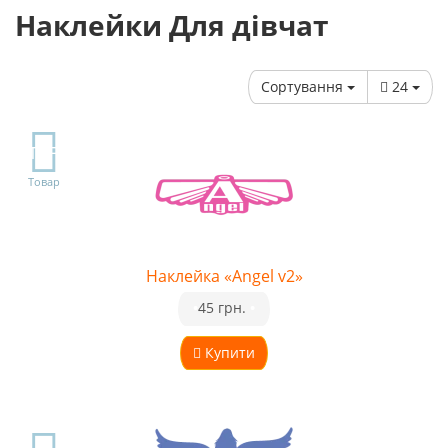
Наклейки Для дівчат
Сортування
24
TOP
Товар
Наклейка «Angel v2»
•
45 грн.
•
Купити