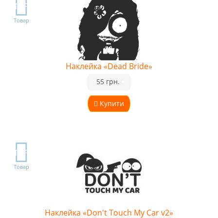
TOP
Товар
Наклейка «Dead Bride»
•
55 грн.
•
Купити
TOP
Товар
Наклейка «Don't Touch My Car v2»