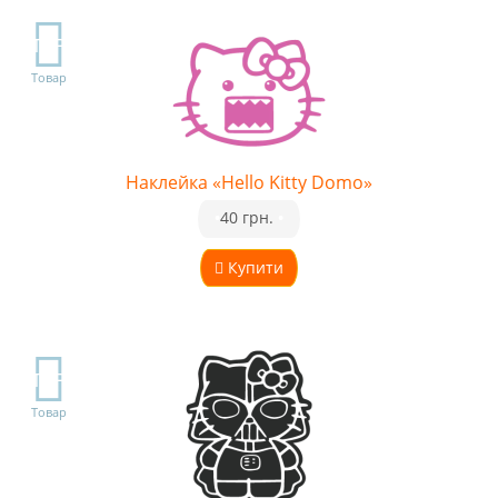
TOP
Товар
Наклейка «Hello Kitty Domo»
•
40 грн.
•
Купити
TOP
Товар