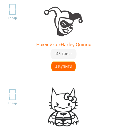
TOP
Товар
Наклейка «Harley Quinn»
•
45 грн.
•
Купити
TOP
Товар