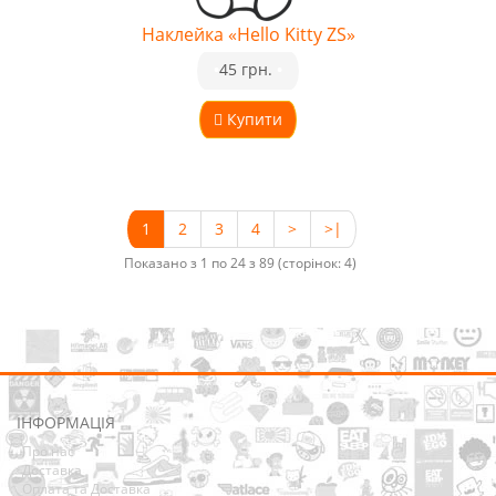
Наклейка «Hello Kitty ZS»
•
45 грн.
•
Купити
1
2
3
4
>
>|
Показано з 1 по 24 з 89 (сторінок: 4)
ІНФОРМАЦІЯ
Про нас
Доставка
Оплата та Доставка