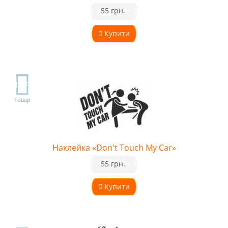
•
55 грн.
•
Купити
TOP
Товар
Наклейка «Don't Touch My Car»
•
55 грн.
•
Купити