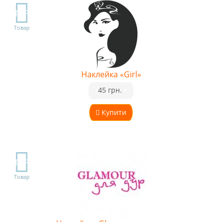
TOP
Товар
Наклейка «Girl»
•
45 грн.
•
Купити
TOP
Товар