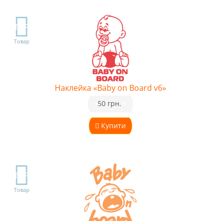
TOP
Товар
Наклейка «Baby on Board v6»
•
50 грн.
•
Купити
TOP
Товар