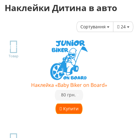
Наклейки Дитина в авто
Сортування
24
TOP
Товар
Наклейка «Baby Biker on Board»
•
80 грн.
•
Купити