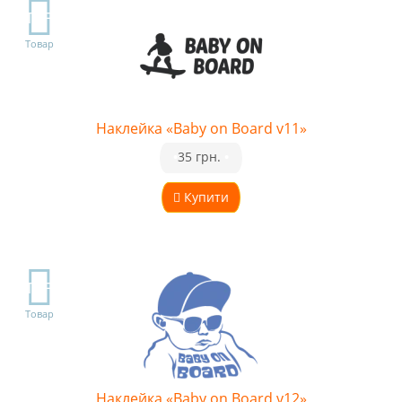
TOP
Товар
Наклейка «Baby on Board v11»
•
35 грн.
•
Купити
TOP
Товар
Наклейка «Baby on Board v12»