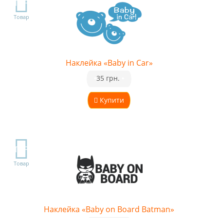
TOP
Товар
Наклейка «Baby in Car»
•
35 грн.
•
Купити
TOP
Товар
Наклейка «Baby on Board Batman»