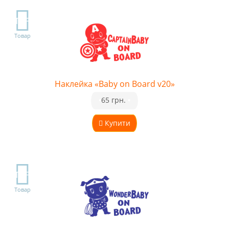
TOP
Товар
Наклейка «Baby on Board v20»
•
65 грн.
•
Купити
TOP
Товар