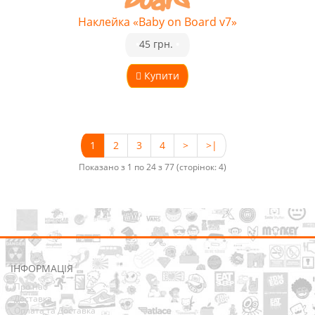
Наклейка «Baby on Board v7»
•
45 грн.
•
Купити
1
2
3
4
>
>|
Показано з 1 по 24 з 77 (сторінок: 4)
ІНФОРМАЦІЯ
Про нас
Доставка
Оплата та Доставка