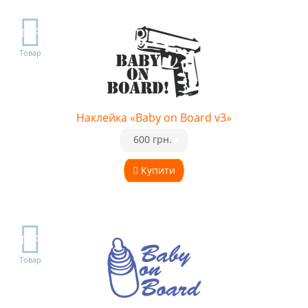
TOP
Товар
Наклейка «Baby on Board v3»
•
600 грн.
•
Купити
TOP
Товар