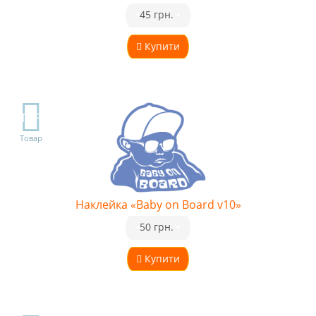
•
45 грн.
•
Купити
TOP
Товар
Наклейка «Baby on Board v10»
•
50 грн.
•
Купити