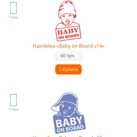
TOP
Товар
Наклейка «Baby on Board v14»
•
60 грн.
•
Купити
TOP
Товар