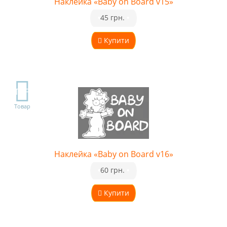
Наклейка «Baby on Board v15»
•
45 грн.
•
Купити
TOP
Товар
Наклейка «Baby on Board v16»
•
60 грн.
•
Купити