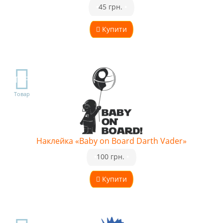
•
45 грн.
•
Купити
TOP
Товар
Наклейка «Baby on Board Darth Vader»
•
100 грн.
•
Купити