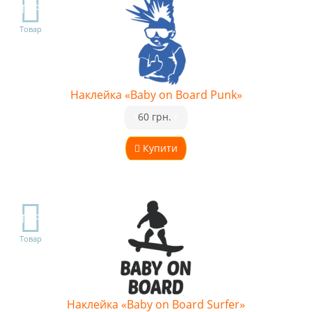
TOP
Товар
Наклейка «Baby on Board Punk»
•
60 грн.
•
Купити
TOP
Товар
Наклейка «Baby on Board Surfer»