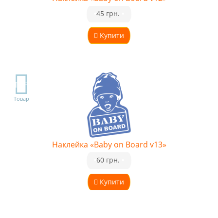
•
45 грн.
•
Купити
TOP
Товар
Наклейка «Baby on Board v13»
•
60 грн.
•
Купити