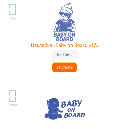
TOP
Товар
Наклейка «Baby on Board v17»
•
60 грн.
•
Купити
TOP
Товар