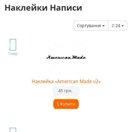
Наклейки Написи
Сортування
24
TOP
Товар
Наклейка «American Made v2»
•
45 грн.
•
Купити