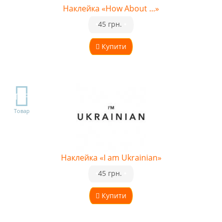
Наклейка «How About ...»
•
45 грн.
•
Купити
TOP
Товар
Наклейка «I am Ukrainian»
•
45 грн.
•
Купити