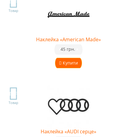
TOP
Товар
Наклейка «American Made»
•
45 грн.
•
Купити
TOP
Товар
Наклейка «AUDI серце»