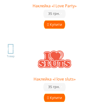
Наклейка «I Love Party»
•
35 грн.
•
Купити
TOP
Товар
Наклейка «I love sluts»
•
35 грн.
•
Купити