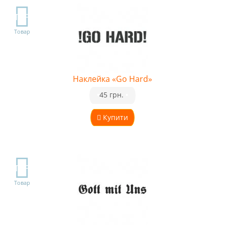
TOP
Товар
Наклейка «Go Hard»
•
45 грн.
•
Купити
TOP
Товар