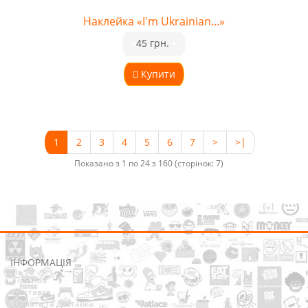
Наклейка «I'm Ukrainian...»
•
45 грн.
•
Купити
1
2
3
4
5
6
7
>
>|
Показано з 1 по 24 з 160 (сторінок: 7)
ІНФОРМАЦІЯ
Про нас
Доставка
Оплата та Доставка