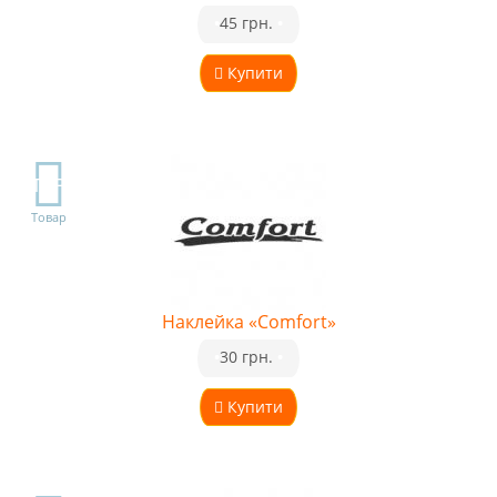
•
45 грн.
•
Купити
TOP
Товар
Наклейка «Comfort»
•
30 грн.
•
Купити