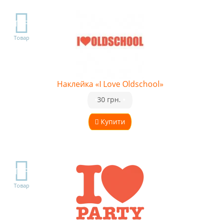
TOP
Товар
Наклейка «I Love Oldschool»
•
30 грн.
•
Купити
TOP
Товар