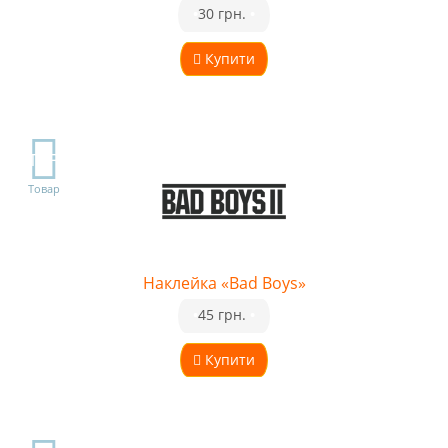
•
30 грн.
•
Купити
TOP
Товар
Наклейка «Bad Boys»
•
45 грн.
•
Купити