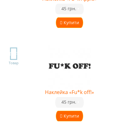
•
45 грн.
•
Купити
TOP
Товар
Наклейка «Fu*k off!»
•
45 грн.
•
Купити