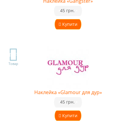
Наклейка «Gangster»
•
45 грн.
•
Купити
TOP
Товар
Наклейка «Glamour для дур»
•
45 грн.
•
Купити