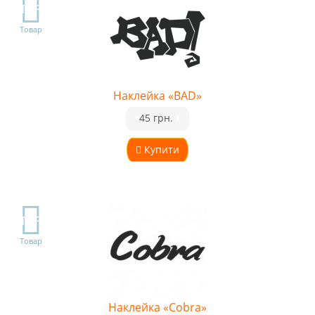
TOP
Товар
Наклейка «BAD»
•
45 грн.
•
Купити
TOP
Товар
Наклейка «Cobra»