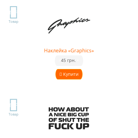
TOP
Товар
Наклейка «Graphics»
•
45 грн.
•
Купити
TOP
Товар