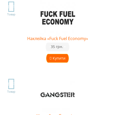
TOP
Товар
Наклейка «Fuck Fuel Economy»
•
35 грн.
•
Купити
TOP
Товар