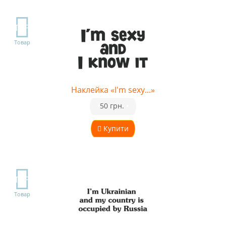
TOP
Товар
Наклейка «I'm sexy...»
•
50 грн.
•
Купити
TOP
Товар