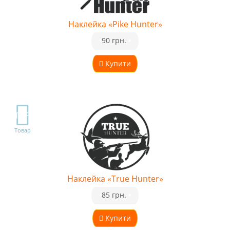
Наклейка «Pike Hunter»
•
90 грн.
•
Купити
TOP
Товар
Наклейка «True Hunter»
•
85 грн.
•
Купити