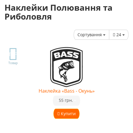
Наклейки Полювання та
Риболовля
Сортування
24
TOP
Товар
Наклейка «Bass - Окунь»
•
55 грн.
•
Купити