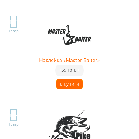
TOP
Товар
Наклейка «Master Baiter»
•
55 грн.
•
Купити
TOP
Товар