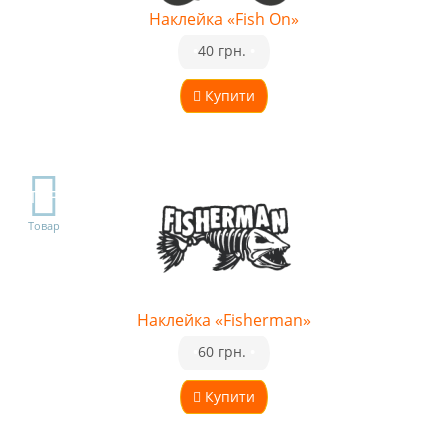
Наклейка «Fish On»
•
40 грн.
•
Купити
TOP
Товар
Наклейка «Fisherman»
•
60 грн.
•
Купити