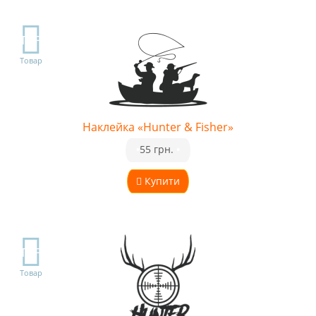
TOP
Товар
Наклейка «Hunter & Fisher»
•
55 грн.
•
Купити
TOP
Товар