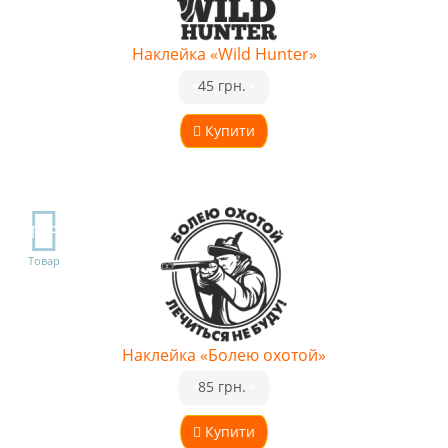
Наклейка «Wild Hunter»
•
45 грн.
•
Купити
TOP
Товар
Наклейка «Болею охотой»
•
85 грн.
•
Купити