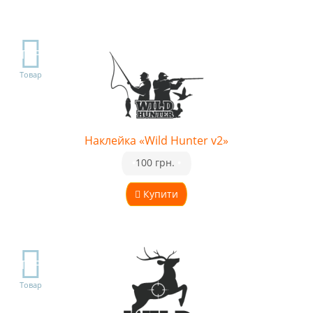
TOP
Товар
Наклейка «Wild Hunter v2»
•
100 грн.
•
Купити
TOP
Товар