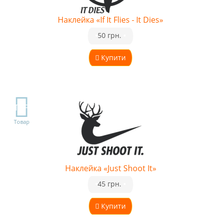
Наклейка «If It Flies - It Dies»
•
50 грн.
•
Купити
TOP
Товар
Наклейка «Just Shoot It»
•
45 грн.
•
Купити