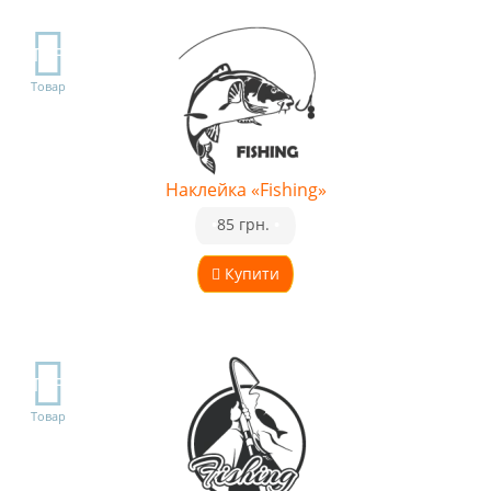
TOP
Товар
Наклейка «Fishing»
•
85 грн.
•
Купити
TOP
Товар