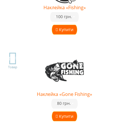
Наклейка «Fishing»
•
100 грн.
•
Купити
TOP
Товар
Наклейка «Gone Fishing»
•
80 грн.
•
Купити