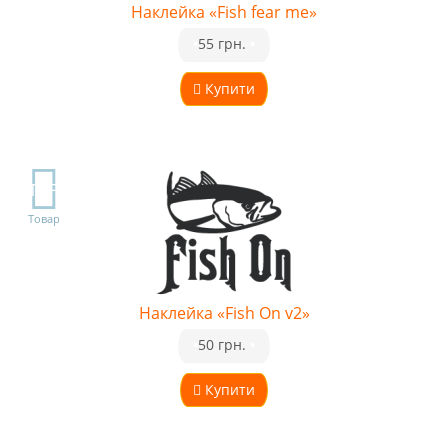
Наклейка «Fish fear me»
•
55 грн.
•
Купити
TOP
Товар
Наклейка «Fish On v2»
•
50 грн.
•
Купити