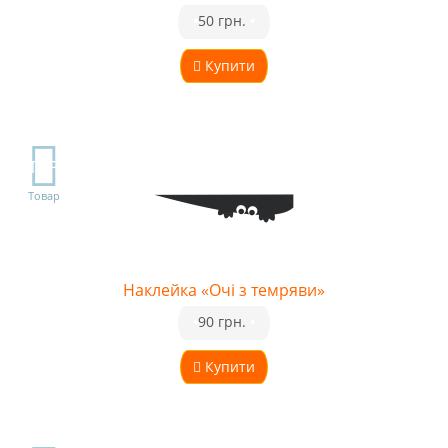
•
50 грн.
•
Купити
TOP
Товар
Наклейка «Очі з темряви»
•
90 грн.
•
Купити