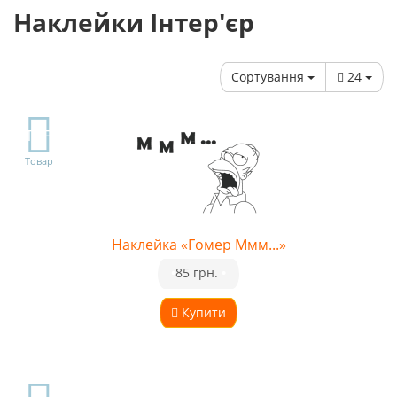
Наклейки Інтер'єр
Сортування
24
TOP
Товар
Наклейка «Гомер Ммм...»
•
85 грн.
•
Купити