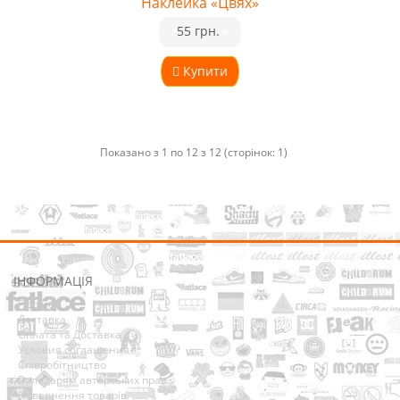
Наклейка «Цвях»
•
55 грн.
•
Купити
Показано з 1 по 12 з 12 (сторінок: 1)
ІНФОРМАЦІЯ
Про нас
Доставка
Оплата та Доставка
Условия соглашения
Співробітництво
Володарям авторських прав
Повернення товарів