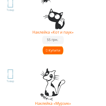
TOP
Товар
Наклейка «Кот и паук»
•
55 грн.
•
Купити
TOP
Товар
Наклейка «Мурзик»