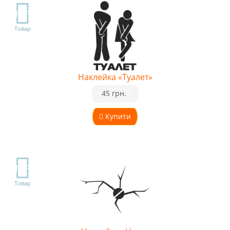
TOP
Товар
Наклейка «Туалет»
•
45 грн.
•
Купити
TOP
Товар