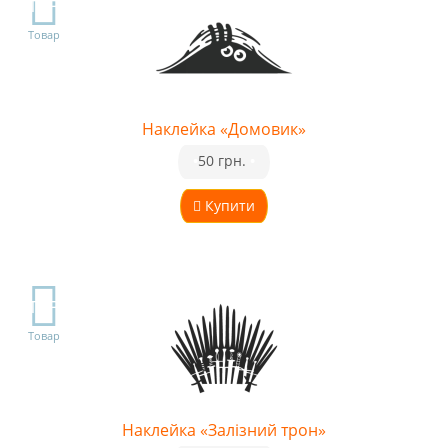
TOP
Товар
Наклейка «Домовик»
•
50 грн.
•
Купити
TOP
Товар
Наклейка «Залізний трон»