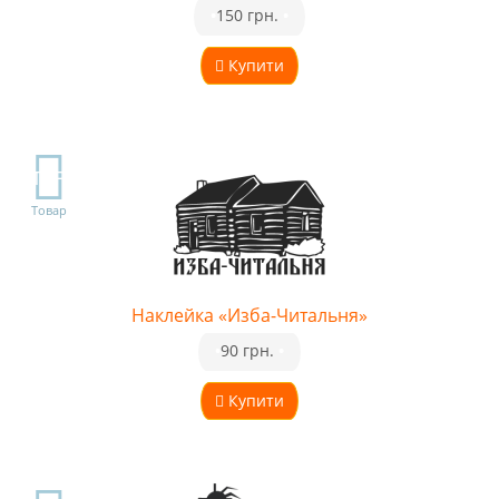
•
150 грн.
•
Купити
TOP
Товар
Наклейка «Изба-Читальня»
•
90 грн.
•
Купити