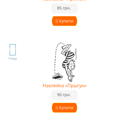
•
85 грн.
•
Купити
TOP
Товар
Наклейка «Прыгун»
•
90 грн.
•
Купити