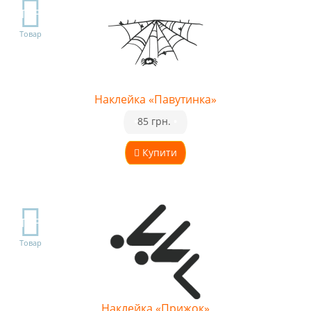
TOP
Товар
Наклейка «Павутинка»
•
85 грн.
•
Купити
TOP
Товар
Наклейка «Прижок»