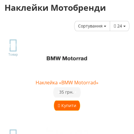
Наклейки Мотобренди
Сортування
24
TOP
Товар
Наклейка «BMW Motorrad»
•
35 грн.
•
Купити