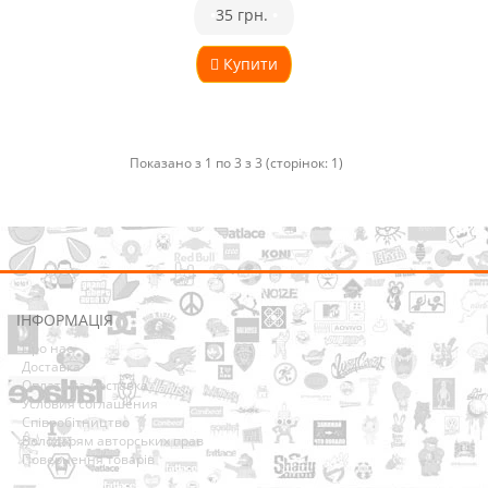
•
35 грн.
•
Купити
Показано з 1 по 3 з 3 (сторінок: 1)
ІНФОРМАЦІЯ
Про нас
Доставка
Оплата та Доставка
Условия соглашения
Співробітництво
Володарям авторських прав
Повернення товарів