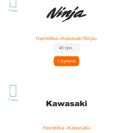
TOP
Товар
Наклейка «Kawasaki Ninja»
•
40 грн.
•
Купити
TOP
Товар
Наклейка «Kawasaki»