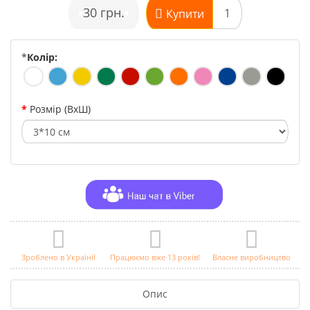
•
30 грн.
•
Купити
*
Колір:
Розмір (ВхШ)
Зроблено в Україні!
Працюємо вже 13 років!
Власне виробництво
Опис