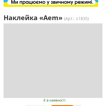
Наклейка «Aem»
(Арт.: s1835)
Є в наявності