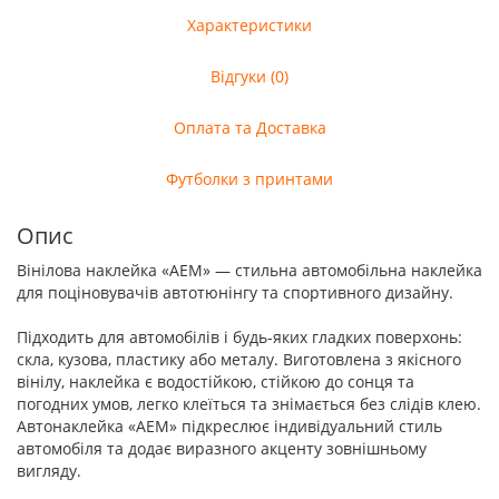
Характеристики
Відгуки (0)
Оплата та Доставка
Футболки з принтами
Опис
Вінілова наклейка «AEM» — стильна автомобільна наклейка
для поціновувачів автотюнінгу та спортивного дизайну.
Підходить для автомобілів і будь-яких гладких поверхонь:
скла, кузова, пластику або металу. Виготовлена з якісного
вінілу, наклейка є водостійкою, стійкою до сонця та
погодних умов, легко клеїться та знімається без слідів клею.
Автонаклейка «AEM» підкреслює індивідуальний стиль
автомобіля та додає виразного акценту зовнішньому
вигляду.