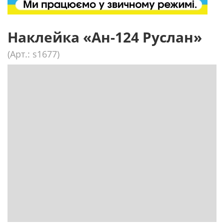
Наклейка «Ан-124 Руслан»
(Арт.: s1677)