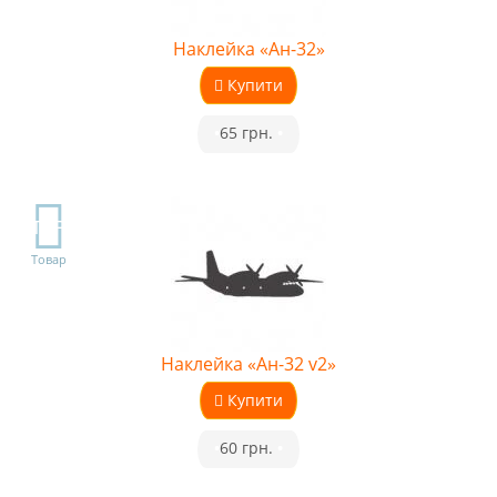
Наклейка «Ан-32»
Купити
•
65 грн.
•
TOP
Товар
Наклейка «Ан-32 v2»
Купити
•
60 грн.
•