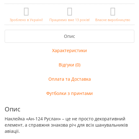
Зроблено в Україні!
Працюємо вже 13 років!
Власне виробництво
Опис
Характеристики
Відгуки (0)
Оплата та Доставка
Футболки з принтами
Опис
Наклейка «Ан-124 Руслан» – це не просто декоративний
елемент, а справжня знакова річ для всіх шанувальників
авіації.