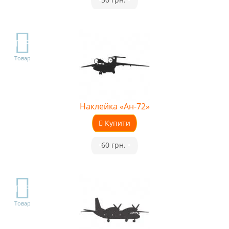
TOP
Товар
Наклейка «Ан-72»
Купити
•
60 грн.
•
TOP
Товар