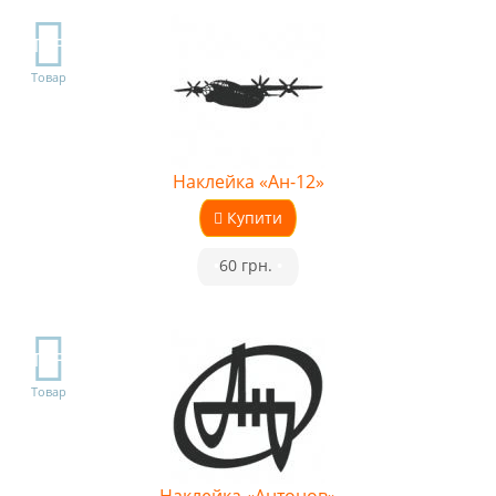
TOP
Товар
Наклейка «Ан-12»
Купити
•
60 грн.
•
TOP
Товар