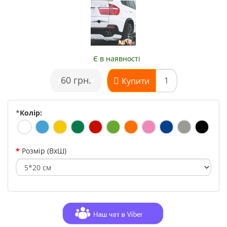
Є в наявності
•
60 грн.
•
Купити
*
Колір:
Розмір (ВхШ)