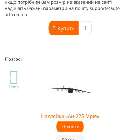
Якщо потрібний Вам розмір не вказаний на сайті,
надішліть бажані параметри на пошту support@auto-
art.com.ua
Купити
Схожі
TOP
Товар
Наклейка «Ан-225 Мрія»
Купити
•
50 грн.
•