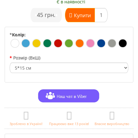
Є в наявності
•
45 грн.
•
Купити
*
Колір:
Розмір (ВхШ)
Зроблено в Україні!
Працюємо вже 13 років!
Власне виробництво