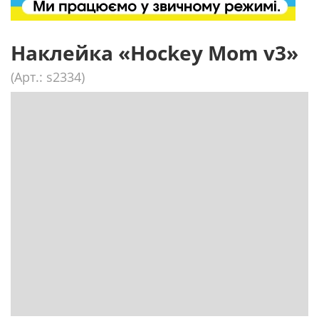
Наклейка «Hockey Mom v3»
(Арт.: s2334)