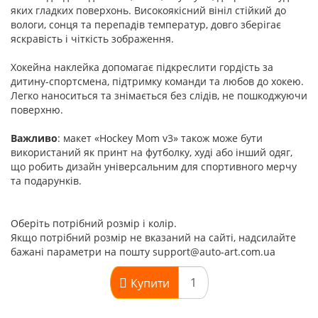
яких гладких поверхонь. Високоякісний вініл стійкий до
вологи, сонця та перепадів температур, довго зберігає
яскравість і чіткість зображення.
Хокейна наклейка допомагає підкреслити гордість за
дитину-спортсмена, підтримку команди та любов до хокею.
Легко наноситься та знімається без слідів, не пошкоджуючи
поверхню.
Важливо
: макет «Hockey Mom v3» також може бути
використаний як принт на футболку, худі або інший одяг,
що робить дизайн універсальним для спортивного мерчу
та подарунків.
Оберіть потрібний розмір і колір.
Якщо потрібний розмір не вказаний на сайті, надсилайте
бажані параметри на пошту support@auto-art.com.ua
Купити