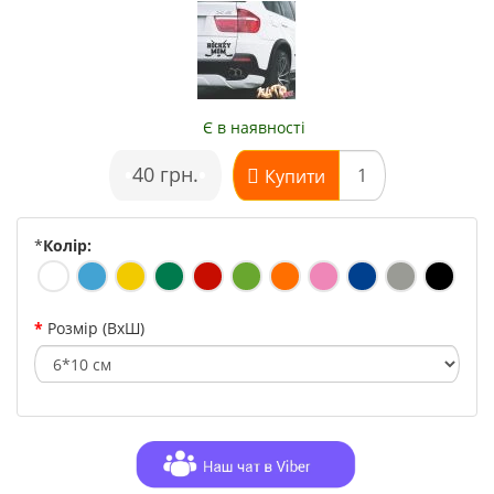
Є в наявності
•
40 грн.
•
Купити
*
Колір:
Розмір (ВхШ)