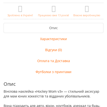
Зроблено в Україні!
Працюємо вже 13 років!
Власне виробництво
Опис
Характеристики
Відгуки (0)
Оплата та Доставка
Футболки з принтами
Опис
Вінілова наклейка «Hockey Mom v3» — стильний аксесуар
для мам юних хоккеїстів та відданих уболівальників.
Вона підходить для авто, вікон, ноутбуків, дзеркал та будь-