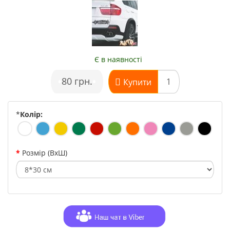
Є в наявності
•
80 грн.
•
Купити
*
Колір:
Розмір (ВхШ)