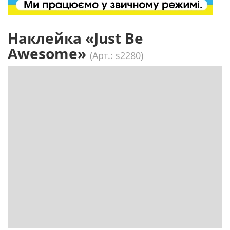
Наклейка «Just Be
Awesome»
(Арт.: s2280)