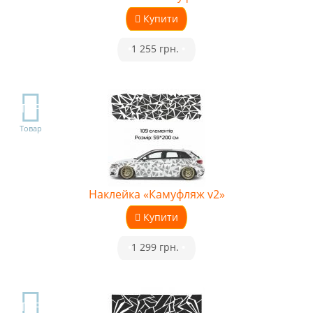
Купити
•
1 255 грн.
•
TOP
Товар
Наклейка «Камуфляж v2»
Купити
•
1 299 грн.
•
TOP