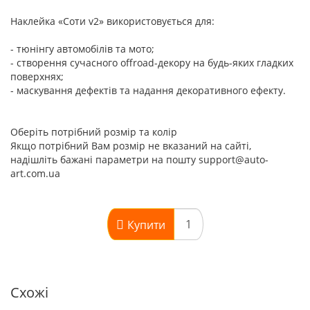
Наклейка «Соти v2» використовується для:
- тюнінгу автомобілів та мото;
- створення сучасного offroad-декору на будь-яких гладких
поверхнях;
- маскування дефектів та надання декоративного ефекту.
Оберіть потрібний розмір та колір
Якщо потрібний Вам розмір не вказаний на сайті,
надішліть бажані параметри на пошту support@auto-
art.com.ua
Купити
Схожі