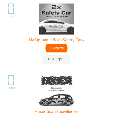
TOP
Товар
Набір наклейок «Safety Car»
Купити
•
1 045 грн.
•
TOP
Товар
Наклейка «Камуфляж»