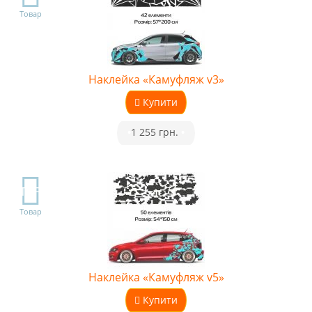
Товар
Наклейка «Камуфляж v3»
Купити
•
1 255 грн.
•
TOP
Товар
Наклейка «Камуфляж v5»
Купити