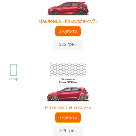
Наклейка «Камуфляж v7»
Купити
•
585 грн.
•
TOP
Товар
Наклейка «Соти v3»
Купити
•
729 грн.
•