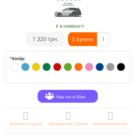
Є в наявності
•
1 320 грн.
•
Купити
*
Колір:
Зроблено в Україні!
Працюємо вже 13 років!
Власне виробництво