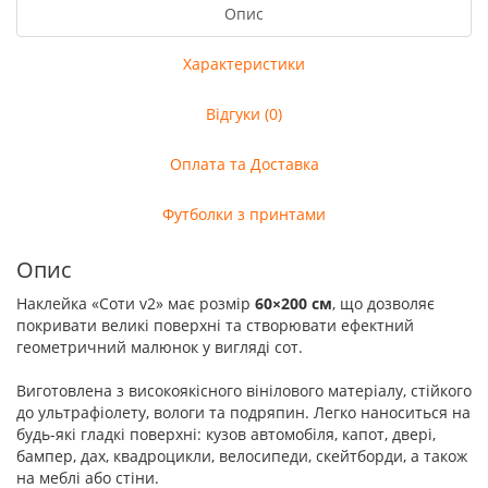
Опис
Характеристики
Відгуки (0)
Оплата та Доставка
Футболки з принтами
Опис
Наклейка «Соти v2» має розмір
60×200 см
, що дозволяє
покривати великі поверхні та створювати ефектний
геометричний малюнок у вигляді сот.
Виготовлена з високоякісного вінілового матеріалу, стійкого
до ультрафіолету, вологи та подряпин. Легко наноситься на
будь-які гладкі поверхні: кузов автомобіля, капот, двері,
бампер, дах, квадроцикли, велосипеди, скейтборди, а також
на меблі або стіни.