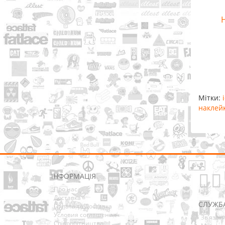
Мітки:
наклей
ІНФОРМАЦІЯ
Про нас
Доставка
СЛУЖБ
Оплата та Доставка
Условия соглашения
Зв’язат
Співробітництво