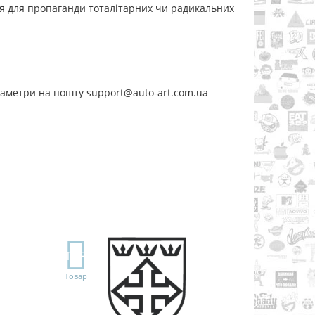
ся для пропаганди тоталітарних чи радикальних
раметри на пошту support@auto-art.com.ua
TOP
Товар