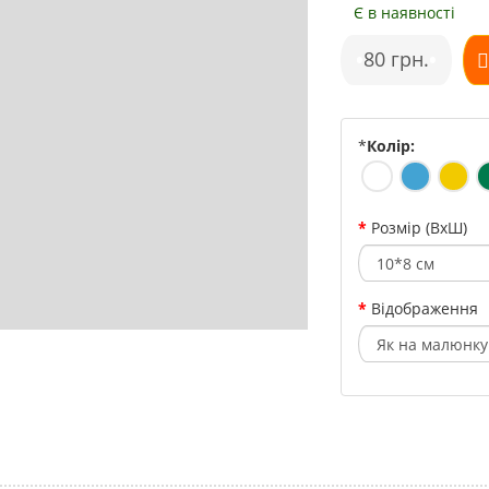
Є в наявності
•
80 грн.
•
*
Колір:
Розмір (ВхШ)
Відображення