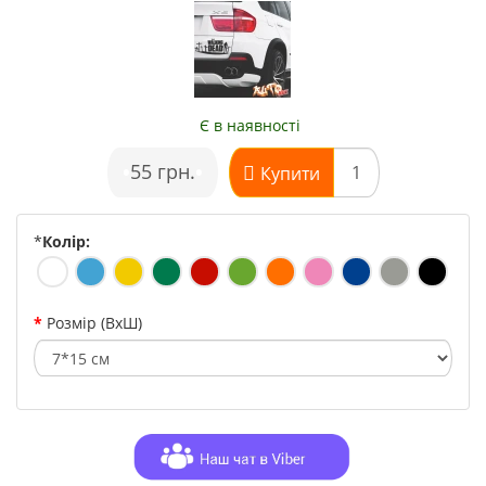
Є в наявності
•
55 грн.
•
Купити
*
Колір:
Розмір (ВхШ)