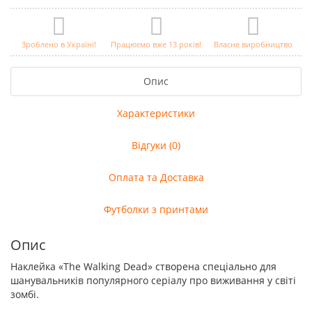
Зроблено в Україні!
Працюємо вже 13 років!
Власне виробництво
Опис
Характеристики
Відгуки (0)
Оплата та Доставка
Футболки з принтами
Опис
Наклейка «The Walking Dead» створена спеціально для
шанувальників популярного серіалу про виживання у світі
зомбі.