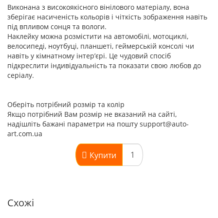
Виконана з високоякісного вінілового матеріалу, вона
зберігає насиченість кольорів і чіткість зображення навіть
під впливом сонця та вологи.
Наклейку можна розмістити на автомобілі, мотоциклі,
велосипеді, ноутбуці, планшеті, геймерській консолі чи
навіть у кімнатному інтер’єрі. Це чудовий спосіб
підкреслити індивідуальність та показати свою любов до
серіалу.
Оберіть потрібний розмір та колір
Якщо потрібний Вам розмір не вказаний на сайті,
надішліть бажані параметри на пошту support@auto-
art.com.ua
Купити
Схожі