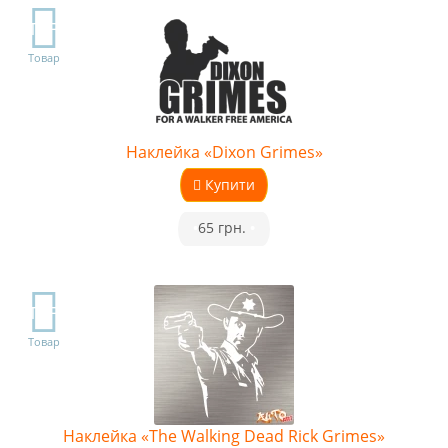
TOP
Товар
Наклейка «Dixon Grimes»
Купити
•
65 грн.
•
TOP
Товар
Наклейка «The Walking Dead Rick Grimes»