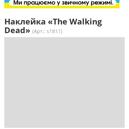
Наклейка «The Walking
Dead»
(Арт.: s1811)