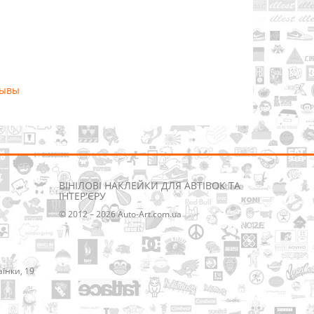
зывы
ВІНІЛОВІ НАКЛЕЙКИ ДЛЯ АВТІВОК ТА
ІНТЕР'ЄРУ
© 2012 – 2026 Auto-Art.com.ua
аїнки, 19