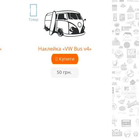
TOP
Товар
»
Наклейка «VW Bus v4»
Купити
•
50 грн.
•