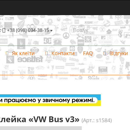
:
+38 (098) 034-38-15
Як клеїти
Контакти
FAQ
Відгуки
лейка «VW Bus v3»
(Арт.: s1584)