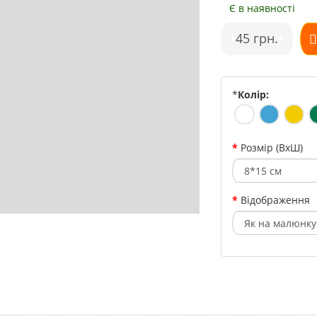
Є в наявності
•
45 грн.
•
*
Колір:
Розмір (ВхШ)
Відображення