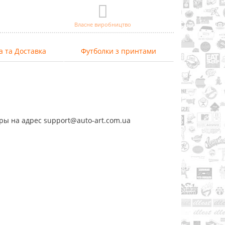
Власне виробництво
а та Доставка
Футболки з принтами
ры на адрес support@auto-art.com.ua