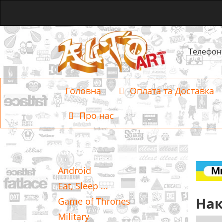
Телефон
Головна
Оплата та Доставка
Про нас
Категорії
Android
Eat, Sleep ...
Нак
Game of Thrones
Military