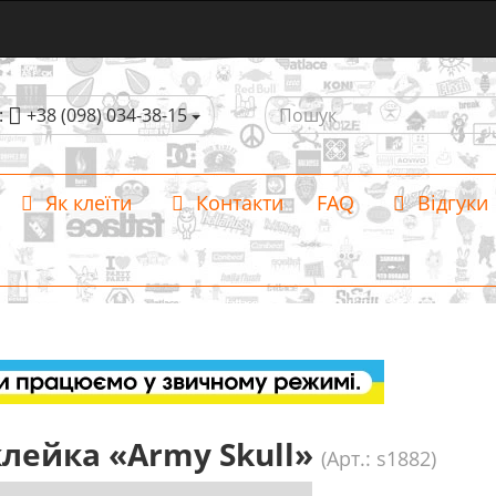
:
+38 (098) 034-38-15
Як клеїти
Контакти
FAQ
Відгуки
лейка «Army Skull»
(Арт.: s1882)