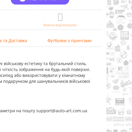
Власне виробництво
а та Доставка
Футболки з принтами
ує військову естетику та брутальний стиль.
 чіткість зображення на будь-якій поверхні.
лосипед або використовувати у кімнатному
им подарунком для шанувальників військової
раметри на пошту support@auto-art.com.ua