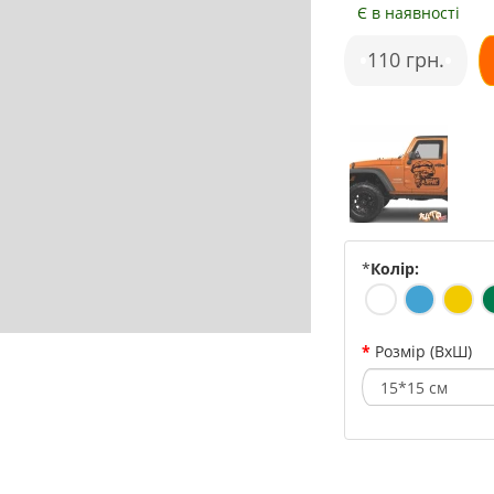
Є в наявності
•
110 грн.
•
*
Колір:
Розмір (ВхШ)