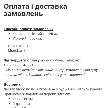
Оплата і доставка
замовлень
Способи оплати замовлень
:
Через платіжний термінал
Прямий переказ:
— ПриватБанк
— Monobank
Підтвердити оплату
можна у Viber, Telegram:
+38 (098) 034-38-15
Будь ласка, вкажіть: прізвище, номер замовлення та суму
оплати, або надішліть скріншот/фото квитанції.
Доставка
:
Доставляємо по всій Україні — у будь-який куточок країни!
Працюємо з надійними перевізниками:
Нова Пошта
Укрпошта