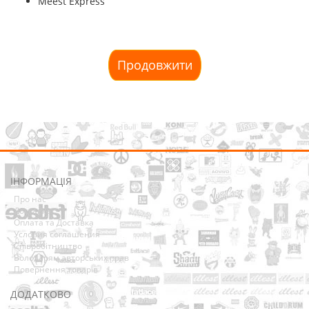
Meest Express
Продовжити
ІНФОРМАЦІЯ
Про нас
Доставка
Оплата та Доставка
Условия соглашения
Співробітництво
Володарям авторських прав
Повернення товарів
ДОДАТКОВО