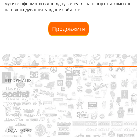
мусите оформити відповідну заяву в транспортній компанії
на відшкодування завданих збитків.
Продовжити
ІНФОРМАЦІЯ
Про нас
Доставка
Оплата та Доставка
Условия соглашения
Співробітництво
Володарям авторських прав
Повернення товарів
ДОДАТКОВО