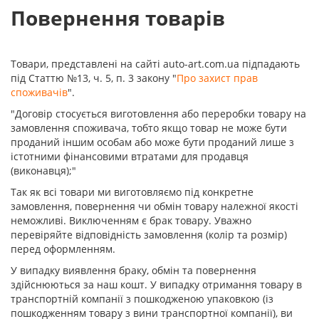
Повернення товарів
Товари, представлені на сайті auto-art.com.ua підпадають
під Статтю №13, ч. 5, п. 3 закону "
Про захист прав
споживачів
".
"Договір стосується виготовлення або переробки товару на
замовлення споживача, тобто якщо товар не може бути
проданий іншим особам або може бути проданий лише з
істотними фінансовими втратами для продавця
(виконавця);"
Так як всі товари ми виготовляємо під конкретне
замовлення, повернення чи обмін товару належної якості
неможливі. Виключенням є брак товару. Уважно
перевіряйте відповідність замовлення (колір та розмір)
перед оформленням.
У випадку виявлення браку, обмін та повернення
здійснюються за наш кошт. У випадку отримання товару в
транспортній компанії з пошкодженою упаковкою (із
пошкодженням товару з вини транспортної компанії), ви