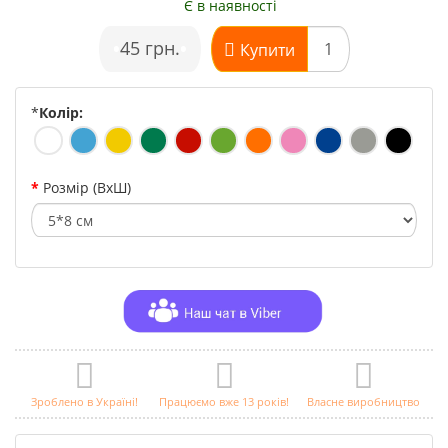
Є в наявності
•
45 грн.
•
Купити
*
Колір:
Розмір (ВхШ)
Зроблено в Україні!
Працюємо вже 13 років!
Власне виробництво