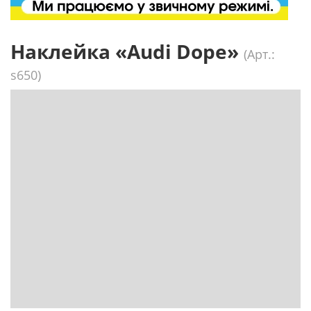
Наклейка «Audi Dope»
(Арт.:
s650)