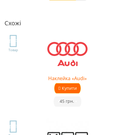
Схожі
TOP
Товар
Наклейка «Audi»
Купити
•
45 грн.
•
TOP