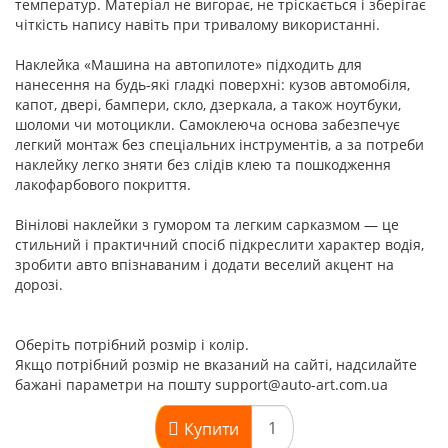
температур. Матеріал не вигорає, не тріскається і зберігає
чіткість напису навіть при тривалому використанні.
Наклейка «Машина на автопилоте» підходить для
нанесення на будь-які гладкі поверхні: кузов автомобіля,
капот, двері, бампери, скло, дзеркала, а також ноутбуки,
шоломи чи мотоцикли. Самоклеюча основа забезпечує
легкий монтаж без спеціальних інструментів, а за потреби
наклейку легко зняти без слідів клею та пошкодження
лакофарбового покриття.
Вінілові наклейки з гумором та легким сарказмом — це
стильний і практичний спосіб підкреслити характер водія,
зробити авто впізнаваним і додати веселий акцент на
дорозі.
Оберіть потрібний розмір і колір.
Якщо потрібний розмір не вказаний на сайті, надсилайте
бажані параметри на пошту support@auto-art.com.ua
Купити