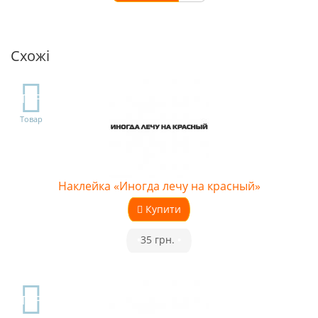
Схожі
TOP
Товар
Наклейка «Иногда лечу на красный»
Купити
•
35 грн.
•
TOP