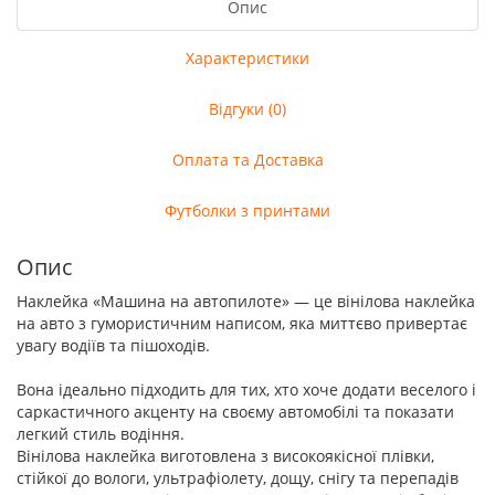
Опис
Характеристики
Відгуки (0)
Оплата та Доставка
Футболки з принтами
Опис
Наклейка «Машина на автопилоте» — це вінілова наклейка
на авто з гумористичним написом, яка миттєво привертає
увагу водіїв та пішоходів.
Вона ідеально підходить для тих, хто хоче додати веселого і
саркастичного акценту на своєму автомобілі та показати
легкий стиль водіння.
Вінілова наклейка виготовлена з високоякісної плівки,
стійкої до вологи, ультрафіолету, дощу, снігу та перепадів