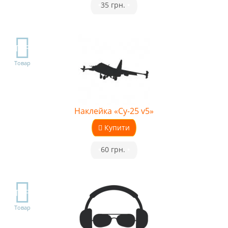
•
35 грн.
•
TOP
Товар
Наклейка «Су-25 v5»
Купити
•
60 грн.
•
TOP
Товар