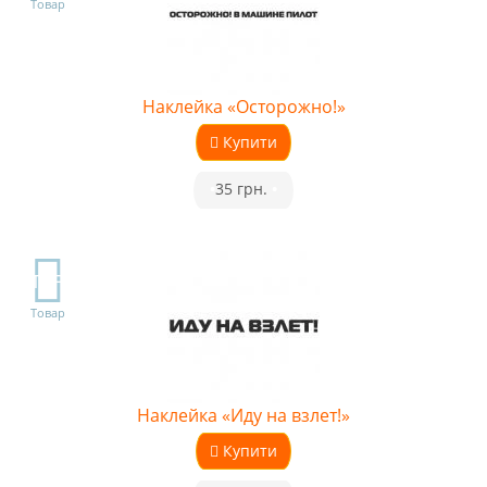
Товар
Наклейка «Осторожно!»
Купити
•
35 грн.
•
TOP
Товар
Наклейка «Иду на взлет!»
Купити