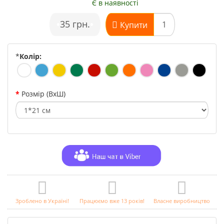
Є в наявності
•
35 грн.
•
Купити
*
Колір:
Розмір (ВхШ)
Зроблено в Україні!
Працюємо вже 13 років!
Власне виробництво