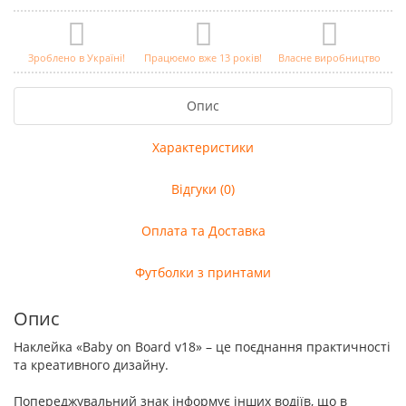
Зроблено в Україні!
Працюємо вже 13 років!
Власне виробництво
Опис
Характеристики
Відгуки (0)
Оплата та Доставка
Футболки з принтами
Опис
Наклейка «Baby on Board v18» – це поєднання практичності
та креативного дизайну.
Попереджувальний знак інформує інших водіїв, що в