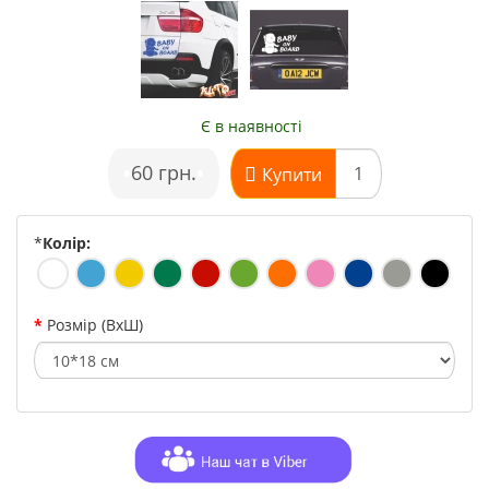
Є в наявності
•
60 грн.
•
Купити
*
Колір:
Розмір (ВхШ)