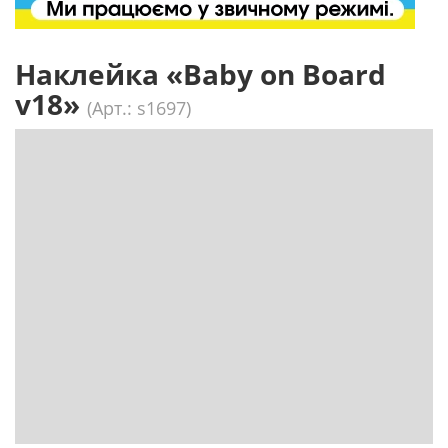
Наклейка «Baby on Board
v18»
(Арт.: s1697)