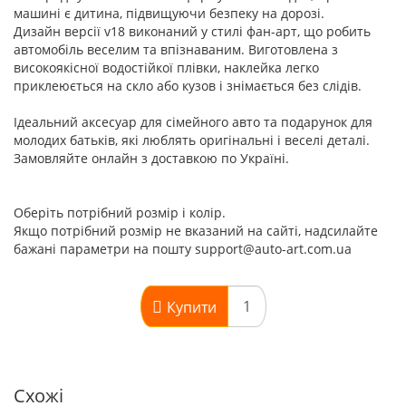
машині є дитина, підвищуючи безпеку на дорозі.
Дизайн версії v18 виконаний у стилі фан-арт, що робить
автомобіль веселим та впізнаваним. Виготовлена з
високоякісної водостійкої плівки, наклейка легко
приклеюється на скло або кузов і знімається без слідів.
Ідеальний аксесуар для сімейного авто та подарунок для
молодих батьків, які люблять оригінальні і веселі деталі.
Замовляйте онлайн з доставкою по Україні.
Оберіть потрібний розмір і колір.
Якщо потрібний розмір не вказаний на сайті, надсилайте
бажані параметри на пошту support@auto-art.com.ua
Купити
Схожі