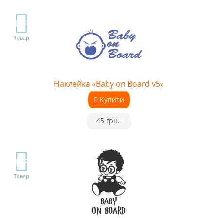
TOP
Товар
Наклейка «Baby on Board v5»
Купити
•
45 грн.
•
TOP
Товар