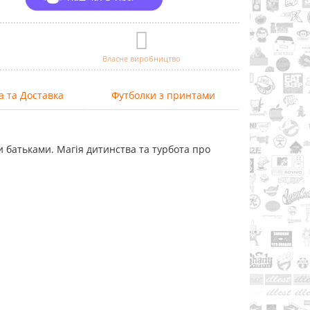
Власне виробництво
а та Доставка
Футболки з принтами
и батьками. Магія дитинства та турбота про