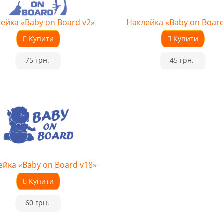
ейка «Baby on Board v2»
Наклейка «Baby on Board
Купити
Купити
•
75 грн.
•
•
45 грн.
•
ейка «Baby on Board v18»
Купити
•
60 грн.
•