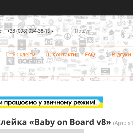
:
+38 (098) 034-38-15
Як клеїти
Контакти
FAQ
Відгуки
лейка «Baby on Board v8»
(Арт.: s