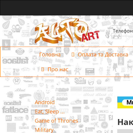
Телефон
Головна
Оплата та Доставка
Про нас
Категорії
Android
Eat, Sleep ...
Нак
Game of Thrones
Military