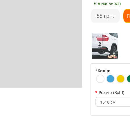
Є в наявності
•
55 грн.
•
*
Колір:
Розмір (ВхШ)