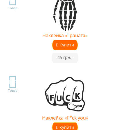
Товар
Наклейка «Граната»
Купити
•
45 грн.
•
TOP
Товар
Наклейка «F*ck you»
Купити