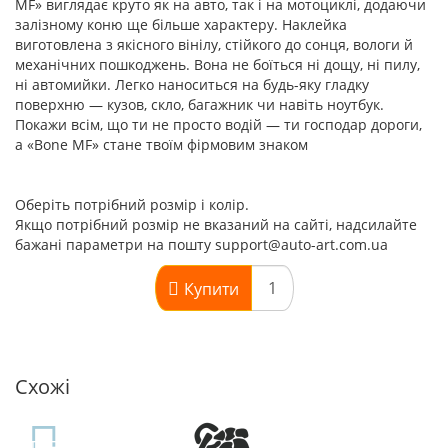
MF» виглядає круто як на авто, так і на мотоциклі, додаючи
залізному коню ще більше характеру. Наклейка
виготовлена з якісного вінілу, стійкого до сонця, вологи й
механічних пошкоджень. Вона не боїться ні дощу, ні пилу,
ні автомийки. Легко наноситься на будь-яку гладку
поверхню — кузов, скло, багажник чи навіть ноутбук.
Покажи всім, що ти не просто водій — ти господар дороги,
а «Bone MF» стане твоїм фірмовим знаком
Оберіть потрібний розмір і колір.
Якщо потрібний розмір не вказаний на сайті, надсилайте
бажані параметри на пошту support@auto-art.com.ua
Купити
Схожі
TOP