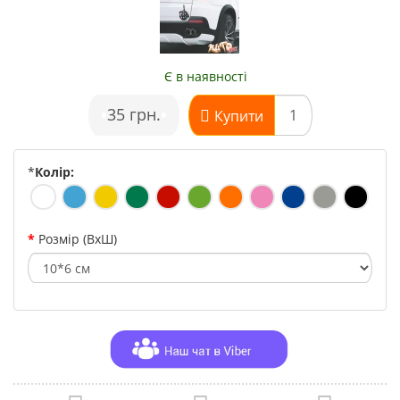
Є в наявності
•
35 грн.
•
Купити
*
Колір:
Розмір (ВхШ)