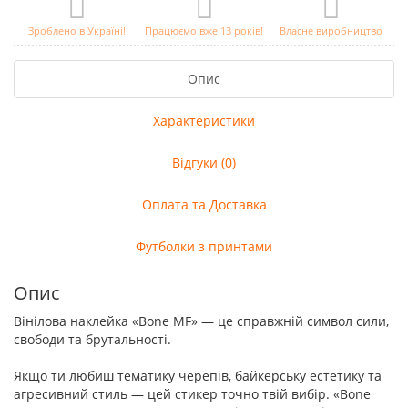
Зроблено в Україні!
Працюємо вже 13 років!
Власне виробництво
Опис
Характеристики
Відгуки (0)
Оплата та Доставка
Футболки з принтами
Опис
Вінілова наклейка «Bone MF» — це справжній символ сили,
свободи та брутальності.
Якщо ти любиш тематику черепів, байкерську естетику та
агресивний стиль — цей стикер точно твій вибір. «Bone