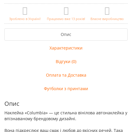
Зроблено в Україні!
Працюємо вже 13 років!
Власне виробництво
Опис
Характеристики
Відгуки (0)
Оплата та Доставка
Футболки з принтами
Опис
Наклейка «Columbia» — це стильна вінілова автонаклейка у
впізнаваному брендовому дизайні.
Вона підкреслює ваш смак і любов до якісних речей. Така