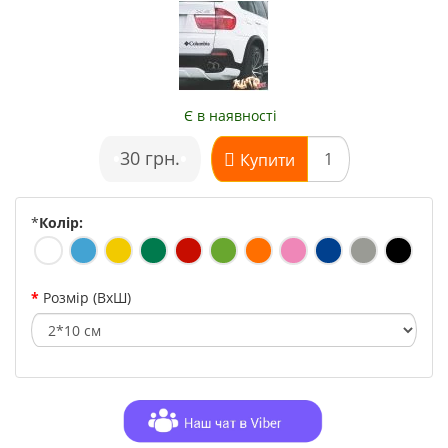
Є в наявності
•
30 грн.
•
Купити
*
Колір:
Розмір (ВхШ)