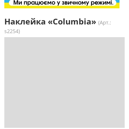
Наклейка «Columbia»
(Арт.:
s2254)