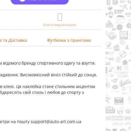
Власне виробництво
а та Доставка
Футболки з принтами
 відомого бренду спортивного одягу та взуття.
ядження. Високоякісний вініл стійкий до сонця,
ів клею. Ця наклейка стане стильним акцентом
ідкресліть свій стиль і любов до спорту з
метри на пошту support@auto-art.com.ua