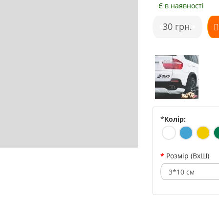
Є в наявності
•
30 грн.
•
*
Колір:
Розмір (ВхШ)