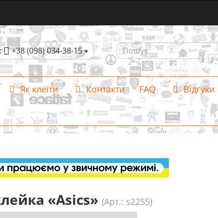
:
+38 (098) 034-38-15
Як клеїти
Контакти
FAQ
Відгуки
лейка «Asics»
(Арт.: s2255)