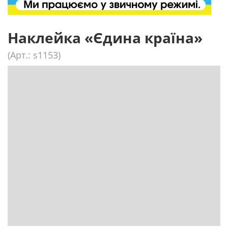
Наклейка «Єдина країна»
(Арт.: s1153)