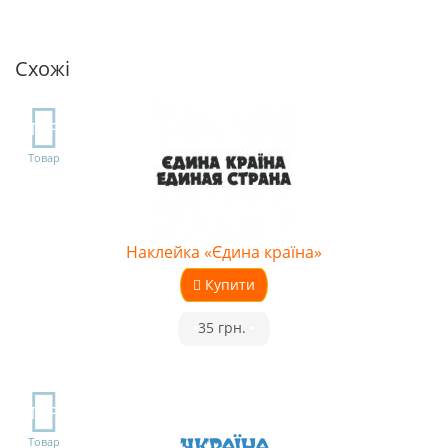
Схожі
TOP
Товар
Наклейка «Єдина країна»
Купити
•
35 грн.
•
TOP
Товар