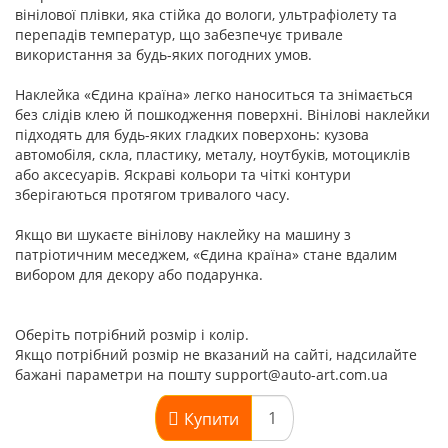
вінілової плівки, яка стійка до вологи, ультрафіолету та
перепадів температур, що забезпечує тривале
використання за будь-яких погодних умов.
Наклейка «Єдина країна» легко наноситься та знімається
без слідів клею й пошкодження поверхні. Вінілові наклейки
підходять для будь-яких гладких поверхонь: кузова
автомобіля, скла, пластику, металу, ноутбуків, мотоциклів
або аксесуарів. Яскраві кольори та чіткі контури
зберігаються протягом тривалого часу.
Якщо ви шукаєте вінілову наклейку на машину з
патріотичним меседжем, «Єдина країна» стане вдалим
вибором для декору або подарунка.
Оберіть потрібний розмір і колір.
Якщо потрібний розмір не вказаний на сайті, надсилайте
бажані параметри на пошту support@auto-art.com.ua
Купити