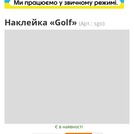
Наклейка «Golf»
(Арт.: sgo)
Є в наявності