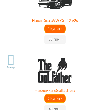
Наклейка «VW Golf 2 v2»
Купити
•
85 грн.
•
TOP
Товар
Наклейка «Golfather»
Купити
•
45 грн.
•