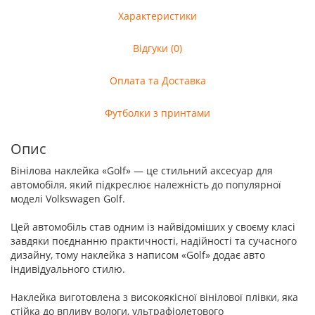
Характеристики
Відгуки (0)
Оплата та Доставка
Футболки з принтами
Опис
Вінілова наклейка «Golf» — це стильний аксесуар для
автомобіля, який підкреслює належність до популярної
моделі Volkswagen Golf.
Цей автомобіль став одним із найвідоміших у своєму класі
завдяки поєднанню практичності, надійності та сучасного
дизайну, тому наклейка з написом «Golf» додає авто
індивідуального стилю.
Наклейка виготовлена з високоякісної вінілової плівки, яка
стійка до впливу вологи, ультрафіолетового