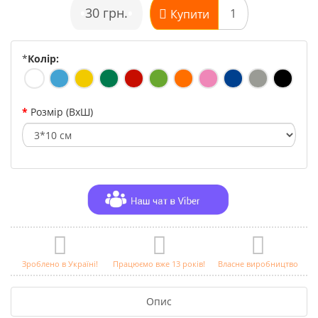
•
30 грн.
•
Купити
*
Колір:
Розмір (ВхШ)
Зроблено в Україні!
Працюємо вже 13 років!
Власне виробництво
Опис