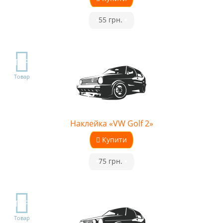
•
55 грн.
•
TOP
Товар
Наклейка «VW Golf 2»
Купити
•
75 грн.
•
TOP
Товар