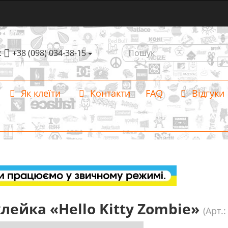
:
+38 (098) 034-38-15
Як клеїти
Контакти
FAQ
Відгуки
лейка «Hello Kitty Zombie»
(Арт.: