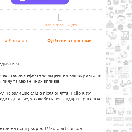
Власне виробництво
а та Доставка
Футболки з принтами
иділятися.
тилю створює ефектний акцент на вашому авто чи
я, пилу та механічних впливів.
, не залишає слідів після зняття. Hello Kitty
ходить для тих, хто любить нестандартні рішення
метри на пошту support@auto-art.com.ua