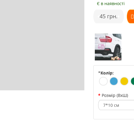
Є в наявності
•
45 грн.
•
*
Колір:
Розмір (ВхШ)