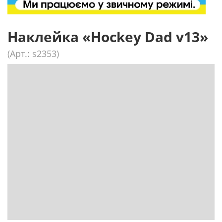
Наклейка «Hockey Dad v13»
(Арт.: s2353)