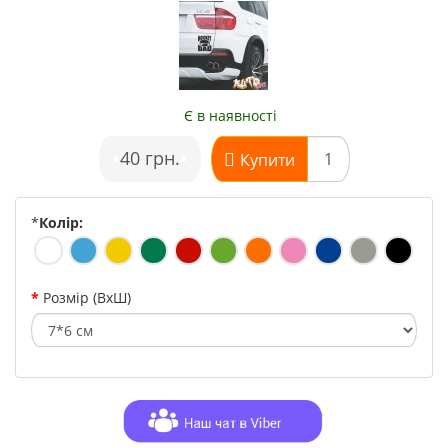
Є в наявності
•
40 грн.
•
Купити
*
Колір:
Розмір (ВхШ)