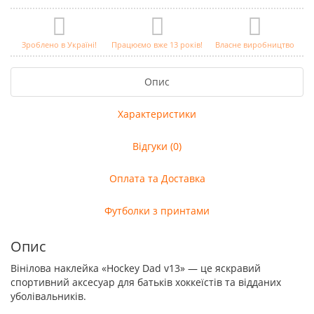
Зроблено в Україні!
Працюємо вже 13 років!
Власне виробництво
Опис
Характеристики
Відгуки (0)
Оплата та Доставка
Футболки з принтами
Опис
Вінілова наклейка «Hockey Dad v13» — це яскравий
спортивний аксесуар для батьків хоккеїстів та відданих
уболівальників.