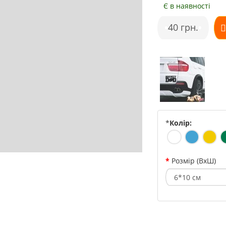
Є в наявності
•
40 грн.
•
*
Колір:
Розмір (ВхШ)