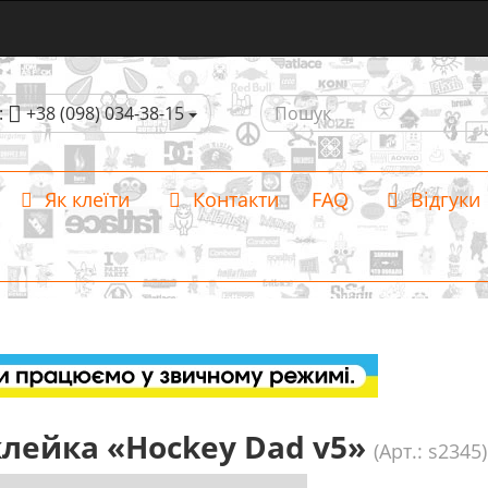
:
+38 (098) 034-38-15
Як клеїти
Контакти
FAQ
Відгуки
лейка «Hockey Dad v5»
(Арт.: s2345)