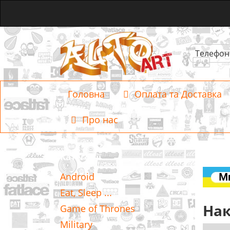
Телефон
Головна
Оплата та Доставка
Про нас
Категорії
Android
Eat, Sleep ...
Нак
Game of Thrones
Military