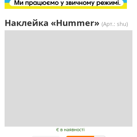
Наклейка «Hummer»
(Арт.: shu)
Є в наявності