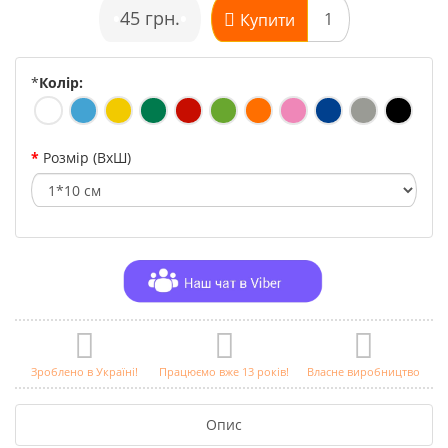
•
45 грн.
•
Купити
*
Колір:
Розмір (ВхШ)
Зроблено в Україні!
Працюємо вже 13 років!
Власне виробництво
Опис