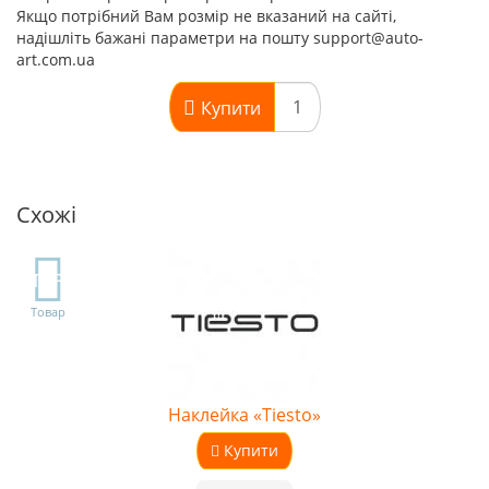
Якщо потрібний Вам розмір не вказаний на сайті,
надішліть бажані параметри на пошту support@auto-
art.com.ua
Купити
Схожі
TOP
Товар
Наклейка «Tiesto»
Купити