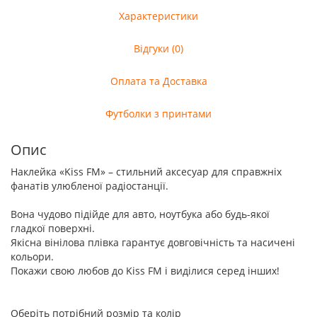
Характеристики
Відгуки (0)
Оплата та Доставка
Футболки з принтами
Опис
Наклейка «Kiss FM» – стильний аксесуар для справжніх
фанатів улюбленої радіостанції.
Вона чудово підійде для авто, ноутбука або будь-якої
гладкої поверхні.
Якісна вінілова плівка гарантує довговічність та насичені
кольори.
Покажи свою любов до Kiss FM і виділися серед інших!
Оберіть потрібний розмір та колір