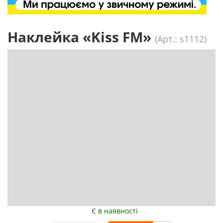
Наклейка «Kiss FM»
(Арт.: s1112)
Є в наявності