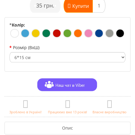
•
35 грн.
•
Купити
*
Колір:
Розмір (ВхШ)
Зроблено в Україні!
Працюємо вже 13 років!
Власне виробництво
Опис