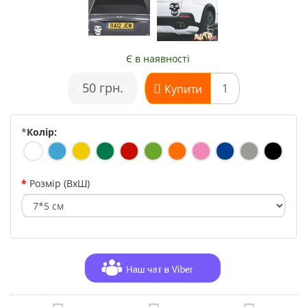
Є в наявності
•
50 грн.
•
Купити
*
Колір:
Розмір (ВхШ)