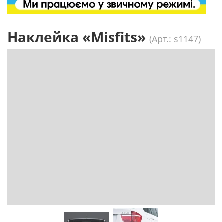
Наклейка «Misfits»
(Арт.: s1147)