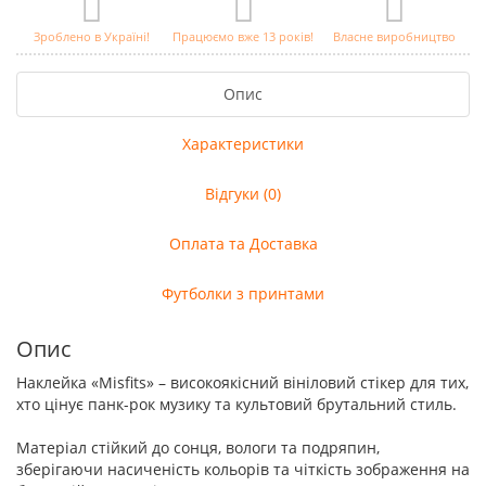
Зроблено в Україні!
Працюємо вже 13 років!
Власне виробництво
Опис
Характеристики
Відгуки (0)
Оплата та Доставка
Футболки з принтами
Опис
Наклейка «Misfits» – високоякісний вініловий стікер для тих,
хто цінує панк-рок музику та культовий брутальний стиль.
Матеріал стійкий до сонця, вологи та подряпин,
зберігаючи насиченість кольорів та чіткість зображення на