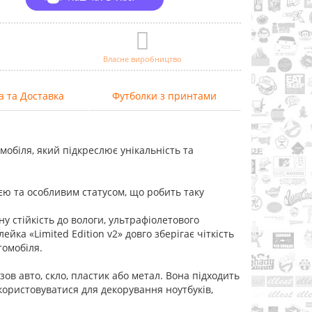
Власне виробництво
а та Доставка
Футболки з принтами
мобіля, який підкреслює унікальність та
єю та особливим статусом, що робить таку
у стійкість до вологи, ультрафіолетового
ка «Limited Edition v2» довго зберігає чіткість
томобіля.
зов авто, скло, пластик або метал. Вона підходить
икористовуватися для декорування ноутбуків,