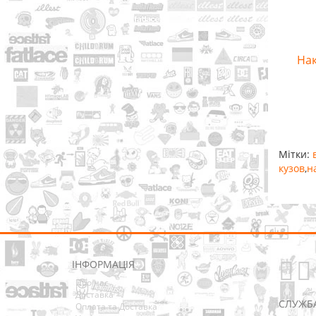
Нак
Мітки:
кузов
,
н
ІНФОРМАЦІЯ
Про нас
Доставка
СЛУЖБ
Оплата та Доставка