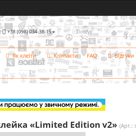
:
+38 (098) 034-38-15
Як клеїти
Контакти
FAQ
Відгуки
лейка «Limited Edition v2»
(Арт.: 