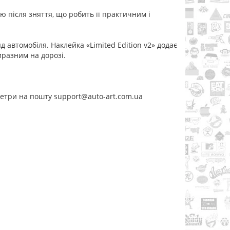
 після зняття, що робить її практичним і
д автомобіля. Наклейка «Limited Edition v2» додає
иразним на дорозі.
метри на пошту support@auto-art.com.ua