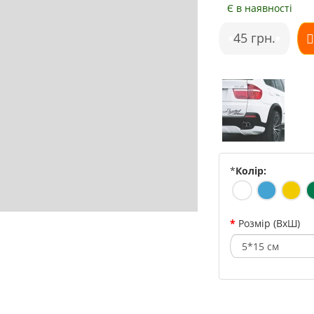
Є в наявності
•
45 грн.
•
*
Колір:
Розмір (ВхШ)