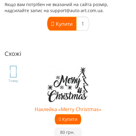
Якщо вам потрібен не вказаний на сайта розмір,
надсилайте запис на support@auto-art.com.ua.
Купити
Схожі
TOP
Товар
Наклейка «Merry Christmas»
Купити
•
80 грн.
•