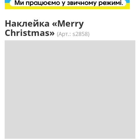
Наклейка «Merry
Christmas»
(Арт.: s2858)