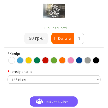
Є в наявності
•
90 грн.
•
Купити
*
Колір:
Розмір (ВхШ)